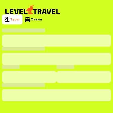
Туры
Отели