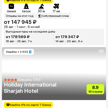
Кешбэк 4% по карте Т-Банка
линия
песок
30 м
17 км
Отзывы за этот год
Собственный пляж
от 147 945 ₽
26 авг. - 1 сент., 6 ночей
Выгодные туры на соседние даты
от 178 569 ₽
от 179 347 ₽
18 авг. - 25 авг., 7 н.
14 авг. - 20 авг., 6 н.
Кешбэк
+ 2 533
Шарджа, ОАЭ
Holiday International
8.9
Sharjah Hotel
65 отзывов
Кешбэк 4% по карте Т-Банка