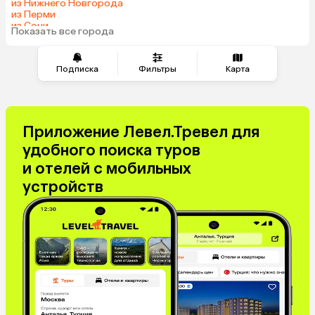
из Нижнего Новгорода
из Перми
из Сочи
Показать все города
из Челябинска
Подписка
Фильтры
Карта
Приложение Левел.Тревел для
удобного поиска туров
и отелей с мобильных
устройств