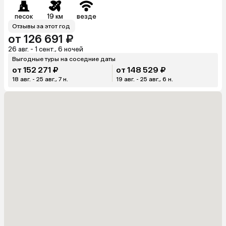
песок
19 км
везде
Отзывы за этот год
от 126 691 ₽
26 авг. - 1 сент., 6 ночей
Выгодные туры на соседние даты
от 152 271 ₽
от 148 529 ₽
18 авг. - 25 авг., 7 н.
19 авг. - 25 авг., 6 н.