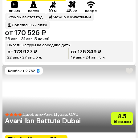
линия
песок
10 м
48 км
везде
Отзывы за этот год
Можно с животными
Собственный пляж
от 170 526 ₽
26 авг. - 31 авг., 5 ночей
Выгодные туры на соседние даты
от 173 927 ₽
от 176 349 ₽
22 авг. - 27 авг., 5 н.
19 авг. - 24 авг., 5 н.
Кешбэк
+ 2 762
Джебель-Али, Дубай, ОАЭ
8.5
Avani Ibn Battuta Dubai
16 отзывов