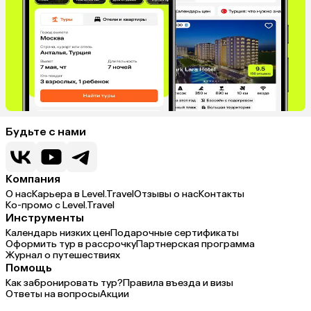
Будьте с нами
Компания
О нас
Карьера в Level.Travel
Отзывы о нас
Контакты
Ко-промо с Level.Travel
Инструменты
Календарь низких цен
Подарочные сертификаты
Оформить тур в рассрочку
Партнерская программа
Журнал о путешествиях
Помощь
Как забронировать тур?
Правила въезда и визы
Ответы на вопросы
Акции