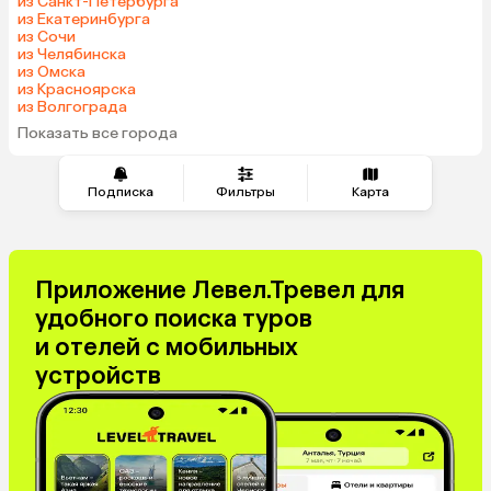
из Санкт-Петербурга
из Екатеринбурга
из Сочи
из Челябинска
из Омска
из Красноярска
из Волгограда
Показать все города
Подписка
Фильтры
Карта
Приложение Левел.Тревел для
удобного поиска туров
и отелей с мобильных
устройств