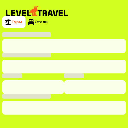
Туры
Отели