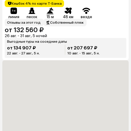
Кешбэк 4% по карте Т-Банка
линия
песок
15 м
48 км
везде
Отзывы за этот год
Собственный пляж
от 132 560 ₽
26 авг. - 31 авг., 5 ночей
Выгодные туры на соседние даты
от 134 907 ₽
от 207 697 ₽
22 авг. - 27 авг., 5 н.
10 авг. - 15 авг., 5 н.