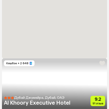
Кешбэк
+ 2 648
Дубай Джумейра, Дубай, ОАЭ
9.2
Al Khoory Executive Hotel
91 отзыв