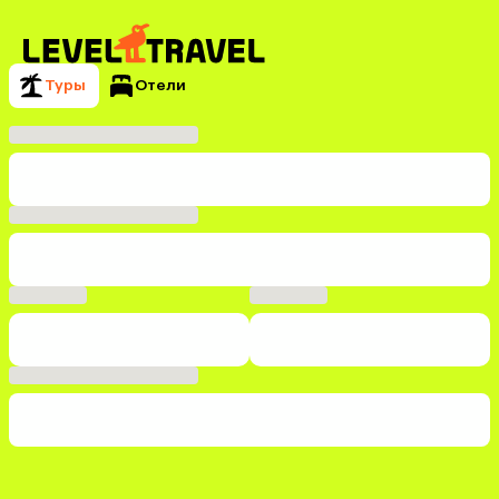
Туры
Отели