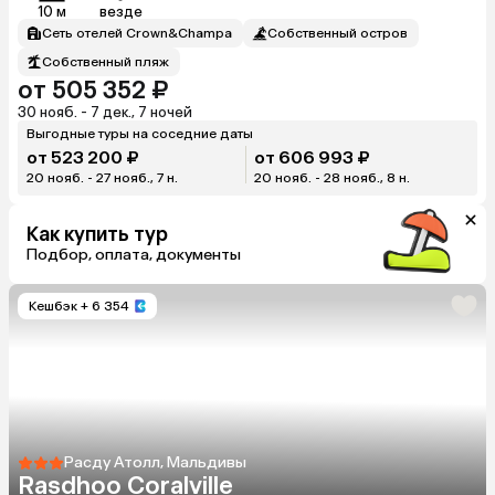
10 м
везде
Сеть отелей Crown&Champa
Собственный остров
Собственный пляж
от 505 352 ₽
30 нояб. - 7 дек., 7 ночей
Выгодные туры на соседние даты
от 523 200 ₽
от 606 993 ₽
20 нояб. - 27 нояб., 7 н.
20 нояб. - 28 нояб., 8 н.
Как купить тур
Подбор, оплата, документы
Кешбэк
+ 6 354
Расду Атолл, Мальдивы
Rasdhoo Coralville