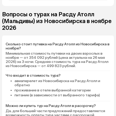
Вопросы о турах на Расду Атолл
(Мальдивы) из Новосибирска в ноябре
2026
Сколько стоит путевка на Расду Атолл из Новосибирска в
ноябре?
Минимальная стоимость путевки на двоих взрослых в
ноябре — от 354 092 рублей (цена актуальна на 26 мая
2026) за 3 ночи. Средняя стоимость тура на Расду Атолл
из Новосибирска — от 499 823 рублей.
Что входит в стоимость тура?
авиаперелет из Новосибирска на Расду Атолл и
обратно
проживание в отеле выбранной категории
питание (в зависимости от выбранного тарифа)
Можно ли купить тур на Расду Атолл в рассрочку?
Да, для большей части предложений предоставляется
возможность оплаты тура частями с рассрочкой