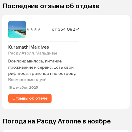
Последние отзывы об отдыхе
★★★★
от 354 092 ₽
Kuramathi Maldives
Расду Атолл, Мальдивы
Все понравилось, питание,
проживание и сервис. Есть свой
риф, коса, транспорт по острову.
Всем рекомендую!
18 декабря 2025
Отзывы об отеле
Погода на Расду Атолле в ноябре