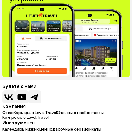
Будьте с нами
Компания
О нас
Карьера в Level.Travel
Отзывы о нас
Контакты
Ко-промо с Level.Travel
Инструменты
Календарь низких цен
Подарочные сертификаты