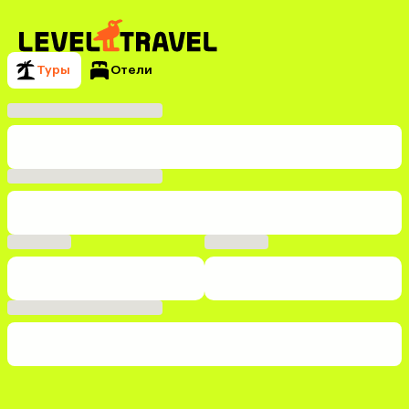
Туры
Отели