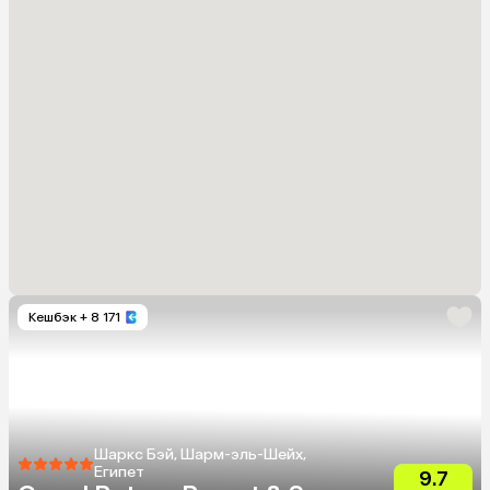
Кешбэк
+ 8 171
Шаркс Бэй, Шарм-эль-Шейх,
Египет
9.7