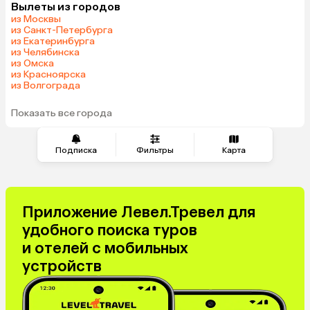
Вылеты из городов
из Москвы
из Санкт-Петербурга
из Екатеринбурга
из Челябинска
из Омска
из Красноярска
из Волгограда
Показать все города
Подписка
Фильтры
Карта
Приложение Левел.Тревел для
удобного поиска туров
и отелей с мобильных
устройств