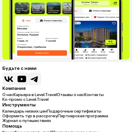
Будьте с нами
Компания
О нас
Карьера в Level.Travel
Отзывы о нас
Контакты
Ко-промо с Level.Travel
Инструменты
Календарь низких цен
Подарочные сертификаты
Оформить тур в рассрочку
Партнерская программа
Журнал о путешествиях
Помощь