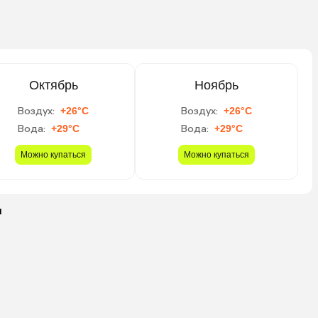
Октябрь
Ноябрь
Воздух:
+26°C
Воздух:
+26°C
Вода:
+29°C
Вода:
+29°C
Можно купаться
Можно купаться
ы