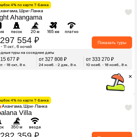
ешбэк 4% по карте Т-Банка
хангама, Шри-Ланка
ight Ahangama
ия
песок
20 м
165 км
платно
 297 554 ₽
Показать туры
 - 11 окт., 6 ночей
дные туры на соседние даты
315 677 ₽
от 327 808 ₽
от 333 270 ₽
т. - 18 окт., 8 н.
24 нояб. - 2 дек., 8 н.
10 нояб. - 18 нояб., 8 н.
ешбэк 4% по карте Т-Банка
Ахангама, Шри-Ланка
alana Villa
ок
350 м
везде
 282 359 ₽