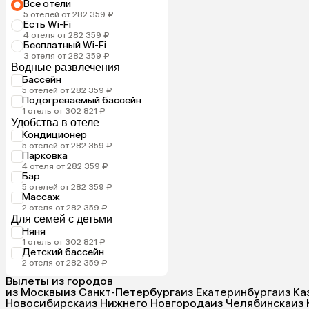
Все отели
5 отелей от 282 359 ₽
Есть Wi-Fi
4 отеля от 282 359 ₽
Бесплатный Wi-Fi
3 отеля от 282 359 ₽
Водные развлечения
Бассейн
5 отелей от 282 359 ₽
Подогреваемый бассейн
1 отель от 302 821 ₽
Удобства в отеле
Кондиционер
5 отелей от 282 359 ₽
Парковка
4 отеля от 282 359 ₽
Бар
5 отелей от 282 359 ₽
Массаж
2 отеля от 282 359 ₽
Для семей с детьми
Няня
1 отель от 302 821 ₽
Детский бассейн
2 отеля от 282 359 ₽
Вылеты из городов
из Москвы
из Санкт-Петербурга
из Екатеринбурга
из Ка
Новосибирска
из Нижнего Новгорода
из Челябинска
из