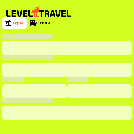
Туры
Отели