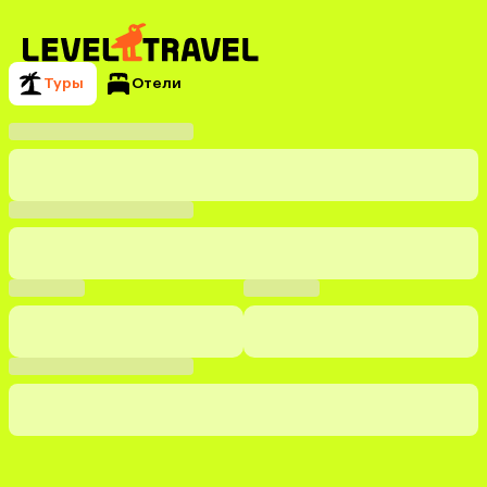
Туры
Отели