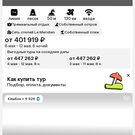
линия
песок
50 м
130 км
везде
Премиальный отдых
Собственный остров
Сеть отелей Le Meridien
Собственный пляж
от 401 919 ₽
6 мая - 12 мая, 6 ночей
Выгодные туры на соседние даты
от 447 262 ₽
от 447 262 ₽
4 мая - 12 мая, 8 н.
3 мая - 11 мая, 8 н.
Как купить тур
Подбор, оплата, документы
Кешбэк
+ 9 926