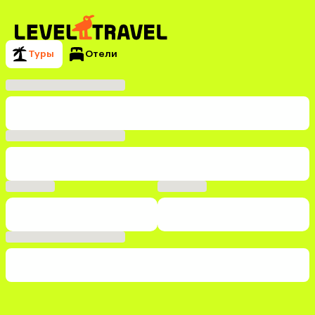
Туры
Отели