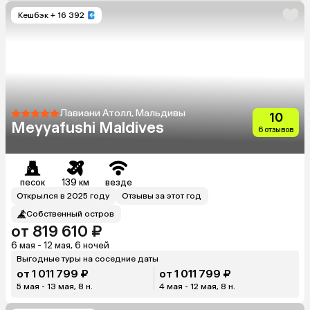
Кешбэк
+ 16 392
Лавиани Атолл, Мальдивы
10
Meyyafushi Maldives
6 отзывов
песок
139 км
везде
Открылся в 2025 году
Отзывы за этот год
Собственный остров
от 819 610 ₽
6 мая - 12 мая, 6 ночей
Выгодные туры на соседние даты
от 1 011 799 ₽
от 1 011 799 ₽
5 мая - 13 мая, 8 н.
4 мая - 12 мая, 8 н.