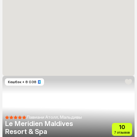
Кешбэк
+ 8 038
Лавиани Атолл, Мальдивы
Le Meridien Maldives
10
Resort & Spa
7 отзывов