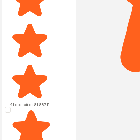
41 отелей от 81 887 ₽