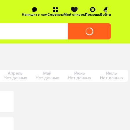
Напишите нам
Сервисы
Мой список
Помощь
Войти
Апрель
Май
Июнь
Июль
Нет данных
Нет данных
Нет данных
Нет данных