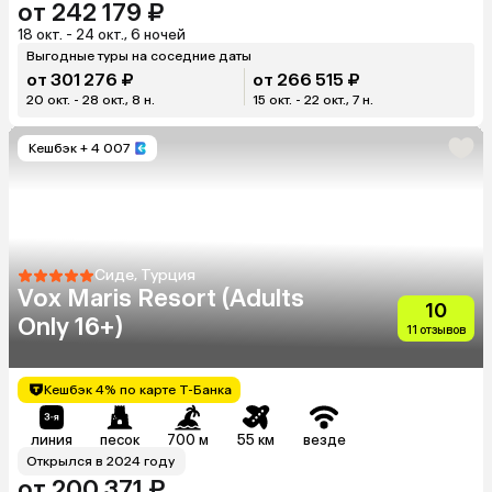
от 242 179 ₽
18 окт. - 24 окт., 6 ночей
Выгодные туры на соседние даты
от 301 276 ₽
от 266 515 ₽
20 окт. - 28 окт., 8 н.
15 окт. - 22 окт., 7 н.
Кешбэк
+ 4 007
Сиде, Турция
Vox Maris Resort (Adults
10
Only 16+)
11 отзывов
Кешбэк 4% по карте Т-Банка
линия
песок
700 м
55 км
везде
Открылся в 2024 году
от 200 371 ₽