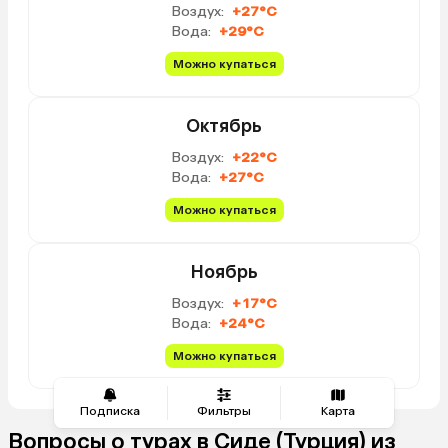
Воздух:
+27°C
Вода:
+29°C
Можно купаться
Октябрь
Воздух:
+22°C
Вода:
+27°C
Можно купаться
Ноябрь
Воздух:
+17°C
Вода:
+24°C
Можно купаться
Подписка
Фильтры
Карта
Вопросы о турах в Сиде (Турция) из