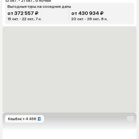
15 окт. - 21 окт., 6 ночей
Выгодные туры на соседние даты
от 372 557 ₽
от 430 934 ₽
15 окт. - 22 окт., 7 н.
20 окт. - 28 окт., 8 н.
Кешбэк
+ 4 456