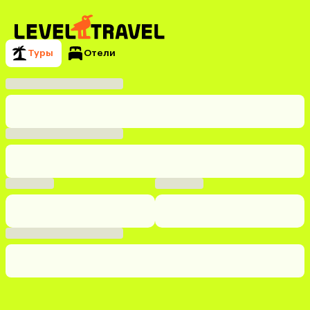
Туры
Отели