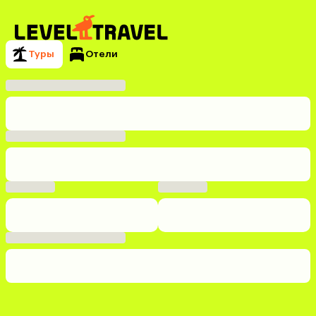
Туры
Отели