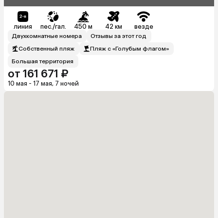
линия
пес./гал.
450 м
42 км
везде
Двухкомнатные номера
Отзывы за этот год
Собственный пляж
Пляж с «Голубым флагом»
Большая территория
от 161 671 ₽
10 мая - 17 мая, 7 ночей