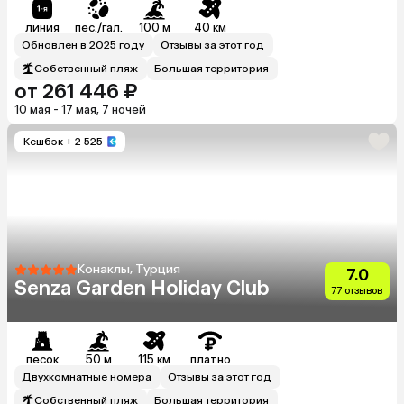
линия
пес./гал.
100 м
40 км
Обновлен в 2025 году
Отзывы за этот год
Собственный пляж
Большая территория
от 261 446 ₽
10 мая - 17 мая, 7 ночей
Кешбэк
+ 2 525
Конаклы, Турция
7.0
Senza Garden Holiday Club
77 отзывов
песок
50 м
115 км
платно
Двухкомнатные номера
Отзывы за этот год
Собственный пляж
Большая территория