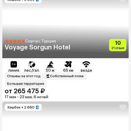
Соргун, Турция
10
Voyage Sorgun Hotel
21 отзыв
линия
пес./гал.
50 м
65 км
везде
Отзывы за этот год
Собственный пляж
Большая территория
от 265 475 ₽
17 мая - 23 мая, 6 ночей
Кешбэк
+ 2 680