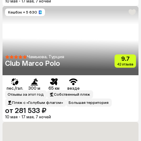
10 мая - 17 мая, 7 ночей
Кешбэк
+ 5 630
Чамьюва, Турция
9.7
Club Marco Polo
42 отзыва
пес./гал.
300 м
65 км
везде
Отзывы за этот год
Собственный пляж
Пляж с «Голубым флагом»
Большая территория
от 281 533 ₽
10 мая - 17 мая, 7 ночей