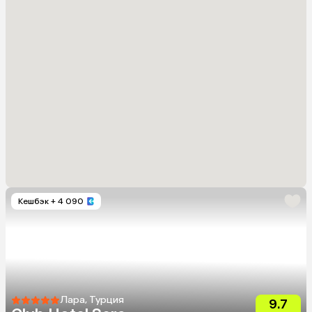
Кешбэк
+ 4 090
Лара, Турция
9.7