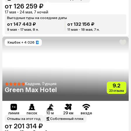
от 126 259 ₽
17 мая - 24 мая, 7 ночей
Выгодные туры на соседние даты
от 147 443 ₽
от 132 156 ₽
9 мая - 17 мая, 8 н.
11 мая - 18 мая, 7 н.
Кешбэк
+ 4 026
Кадрие, Турция
9.2
Green Max Hotel
23 отзыва
линия
песок
10 м
29 км
везде
Отзывы за этот год
Собственный пляж
от 201 314 ₽