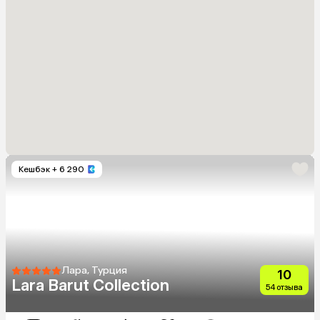
Кешбэк
+ 6 290
Лара, Турция
10
Lara Barut Collection
54 отзыва