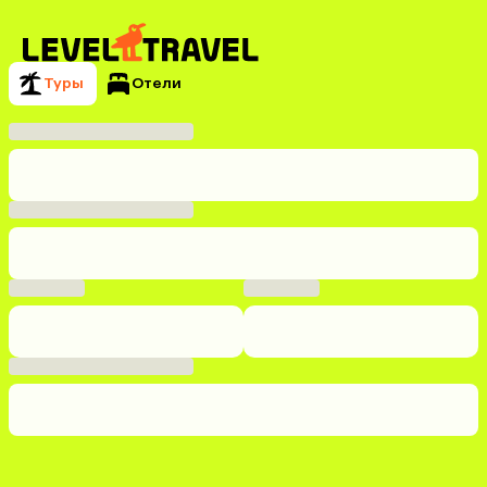
Туры
Отели