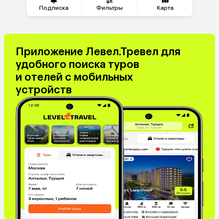
Подписка
Фильтры
Карта
Приложение Левел.Тревел для
удобного поиска туров
и отелей с мобильных
устройств