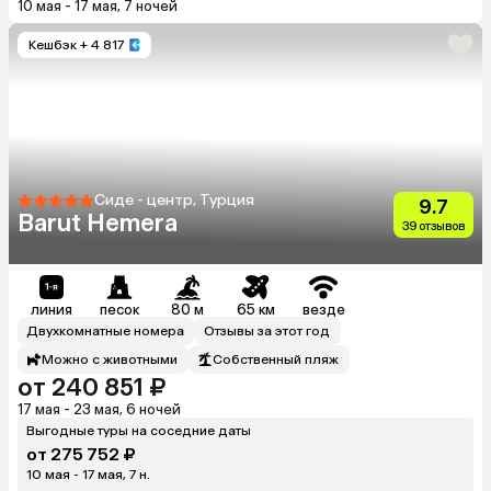
10 мая - 17 мая, 7 ночей
Кешбэк
+ 4 817
Сиде - центр, Турция
9.7
Barut Hemera
39 отзывов
линия
песок
80 м
65 км
везде
Двухкомнатные номера
Отзывы за этот год
Можно с животными
Собственный пляж
от 240 851 ₽
17 мая - 23 мая, 6 ночей
Выгодные туры на соседние даты
от 275 752 ₽
10 мая - 17 мая, 7 н.