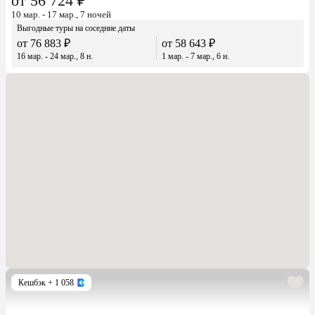
от 56 724 ₽
10 мар. - 17 мар., 7 ночей
Выгодные туры на соседние даты
от 76 883 ₽
от 58 643 ₽
16 мар. - 24 мар., 8 н.
1 мар. - 7 мар., 6 н.
Кешбэк
+ 1 058