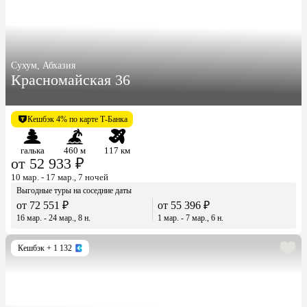
Сухум, Абхазия
Красномайская 36
Кешбэк 4% по карте Т-Банка
галька
460 м
117 км
от 52 933 ₽
10 мар. - 17 мар., 7 ночей
Выгодные туры на соседние даты
от 72 551 ₽
от 55 396 ₽
16 мар. - 24 мар., 8 н.
1 мар. - 7 мар., 6 н.
Кешбэк
+ 1 132