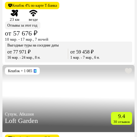
Кешбэк 4% по карте Т-Банка
23 км
везде
Отзывы за этот год
от 57 676 ₽
10 мар. - 17 мар., 7 ночей
Выгодные туры на соседние даты
от 77 971 ₽
от 59 458 ₽
16 мар. - 24 мар., 8 н.
1 мар. - 7 мар., 6 н.
Кешбэк
+ 1 085
Сухум, Абхазия
9.4
Loft Garden
30 отзывов