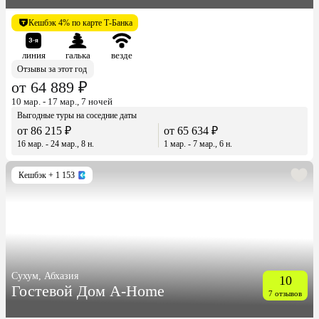
Кешбэк 4% по карте Т-Банка
линия
галька
везде
Отзывы за этот год
от 64 889 ₽
10 мар. - 17 мар., 7 ночей
Выгодные туры на соседние даты
от 86 215 ₽
от 65 634 ₽
16 мар. - 24 мар., 8 н.
1 мар. - 7 мар., 6 н.
Кешбэк
+ 1 153
Сухум, Абхазия
10
Гостевой Дом A-Home
7 отзывов