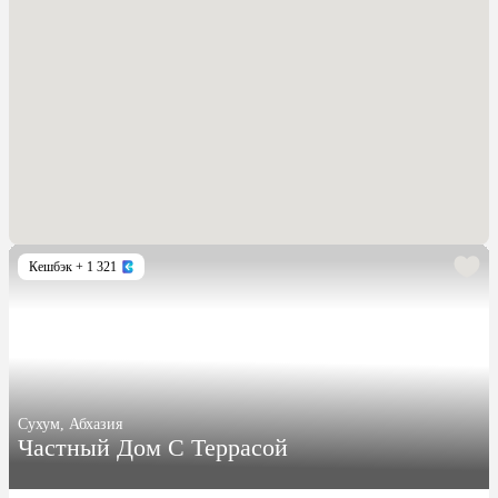
Кешбэк
+ 1 321
Сухум, Абхазия
Частный Дом С Террасой