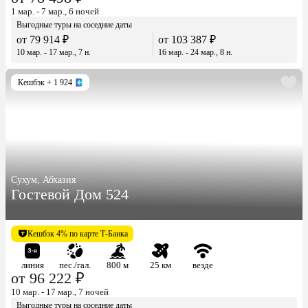
1 мар. - 7 мар., 6 ночей
Выгодные туры на соседние даты
от 79 914 ₽
от 103 387 ₽
10 мар. - 17 мар., 7 н.
16 мар. - 24 мар., 8 н.
Кешбэк
+ 1 924
Сухум, Абхазия
Гостевой Дом 524
Кешбэк 4% по карте Т-Банка
линия
пес./гал.
800 м
25 км
везде
от 96 222 ₽
10 мар. - 17 мар., 7 ночей
Выгодные туры на соседние даты