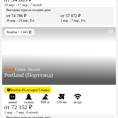
10 мар. - 17 мар., 7 ночей
Выгодные туры на соседние даты
от 74 786 ₽
от 57 072 ₽
16 мар. - 24 мар., 8 н.
1 мар. - 7 мар., 6 н.
Кешбэк
+ 1 443
Сухум, Абхазия
Portland (Портлэнд)
Кешбэк 4% по карте Т-Банка
линия
галька
800 м
120 км
везде
от 72 152 ₽
1 мар. - 7 мар., 6 ночей
Выгодные туры на соседние даты