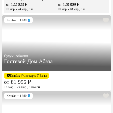
от 122 023 ₽
от 128 809 ₽
16 мар. - 24 мар., 8 н.
10 мар. - 18 мар., 8 н.
Кешбэк
+ 1 639
Сухум, Абхазия
Гостевой Дом Абаза
Кешбэк 4% по карте Т-Банка
от 81 996 ₽
16 мар. - 24 мар., 8 ночей
Кешбэк
+ 1 950