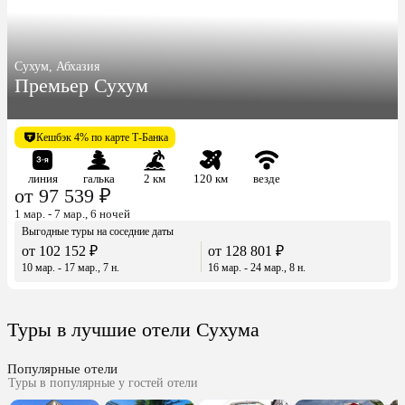
Сухум, Абхазия
Премьер Сухум
Кешбэк 4% по карте Т-Банка
линия
галька
2 км
120 км
везде
от 97 539 ₽
1 мар. - 7 мар., 6 ночей
Выгодные туры на соседние даты
от 102 152 ₽
от 128 801 ₽
10 мар. - 17 мар., 7 н.
16 мар. - 24 мар., 8 н.
Туры в лучшие отели Сухума
Популярные отели
Туры в популярные у гостей отели