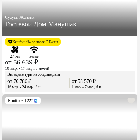
Сухум, Абхазия
Гостевой Дом Манушак
Кешбэк 4% по карте Т-Банка
27 км
везде
от 56 639 ₽
10 мар. - 17 мар., 7 ночей
Выгодные туры на соседние даты
от 76 786 ₽
от 58 570 ₽
16 мар. - 24 мар., 8 н.
1 мар. - 7 мар., 6 н.
Кешбэк
+ 1 227