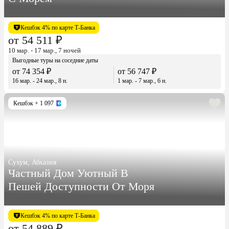
Кешбэк 4% по карте Т-Банка
от 54 511 ₽
10 мар. - 17 мар., 7 ночей
Выгодные туры на соседние даты
от 74 354 ₽
от 56 747 ₽
16 мар. - 24 мар., 8 н.
1 мар. - 7 мар., 6 н.
Кешбэк
+ 1 097
Сухум, Абхазия
Частный Дом Уютный В
Пешей Доступности От Моря
Кешбэк 4% по карте Т-Банка
от 54 889 ₽