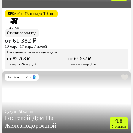
Кешбэк 4% по карте Т-Банка
23 км
Отзывы за этот год
от 61 382 ₽
10 мар. - 17 мар., 7 ночей
Выгодные туры на соседние даты
от 82 208 ₽
от 62 632 ₽
16 мар. - 24 мар., 8 н.
1 мар. - 7 мар., 6 н.
Кешбэк
+ 1 297
Сухум, Абхазия
Гостевой Дом На
9.8
Железнодорожной
5 отзывов