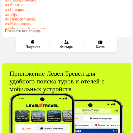
из Екатеринбурга
из Казани
из Самары
из Уфы
из Новосибирска
из Краснодара
из Нижнего Новгорода
Показать все города
из Челябинска
Подписка
Фильтры
Карта
Приложение Левел.Тревел для
удобного поиска туров и отелей с
мобильных устройств