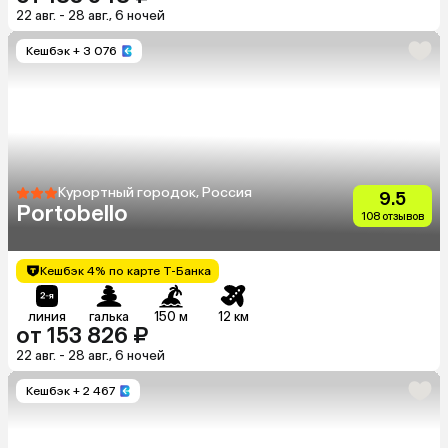
22 авг. - 28 авг., 6 ночей
Кешбэк
+ 3 076
Курортный городок, Россия
9.5
Portobello
108 отзывов
Кешбэк 4% по карте Т-Банка
линия
галька
150 м
12 км
от 153 826 ₽
22 авг. - 28 авг., 6 ночей
Кешбэк
+ 2 467