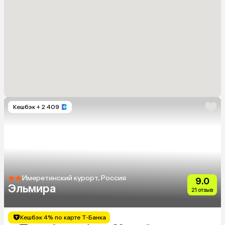
Кешбэк
+ 2 409
Имеретинский курорт, Россия
9.0
Эльмира
21 отзыв
Кешбэк 4% по карте Т-Банка