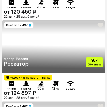
линия
галька
250 м
7 км
везде
от 120 450 ₽
22 авг. - 28 авг., 6 ночей
Кешбэк
+ 2 497
Адлер, Россия
9.7
Рескатор
58 отзывов
Кешбэк 4% по карте Т-Банка
линия
галька
50 м
12 км
везде
от 124 897 ₽
22 авг. - 28 авг., 6 ночей
Кешбэк
+ 2 487