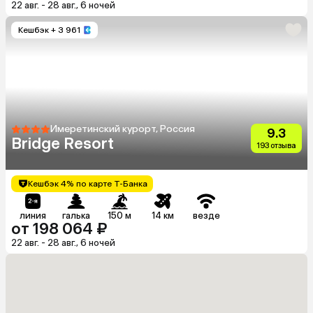
22 авг. - 28 авг., 6 ночей
Кешбэк
+ 3 961
Имеретинский курорт, Россия
9.3
Bridge Resort
193 отзыва
Кешбэк 4% по карте Т-Банка
линия
галька
150 м
14 км
везде
от 198 064 ₽
22 авг. - 28 авг., 6 ночей