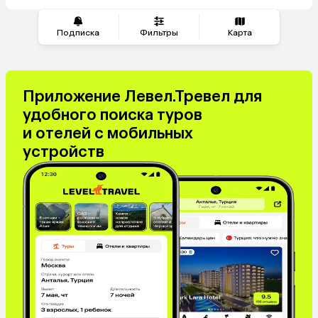
из Перми
Подписка
Фильтры
Карта
Приложение Левел.Тревел для
удобного поиска туров
и отелей с мобильных
устройств