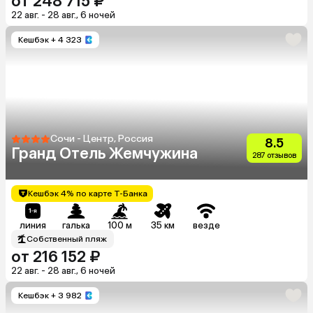
от 248 715 ₽
22 авг. - 28 авг., 6 ночей
Кешбэк
+ 4 323
Сочи - Центр, Россия
8.5
Гранд Отель Жемчужина
287 отзывов
Кешбэк 4% по карте Т-Банка
линия
галька
100 м
35 км
везде
Собственный пляж
от 216 152 ₽
22 авг. - 28 авг., 6 ночей
Кешбэк
+ 3 982