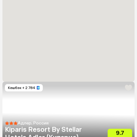
Кешбэк
+ 2 784
Адлер, Россия
Kiparis Resort By Stellar
9.7