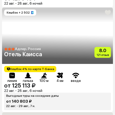
22 авг. - 28 авг., 6 ночей
Кешбэк
+ 2 502
Адлер, Россия
8.0
Отель Каисса
121 отзыв
Кешбэк 4% по карте Т-Банка
линия
галька
100 м
4 км
везде
от 125 113 ₽
22 авг. - 28 авг., 6 ночей
Выгодные туры на соседние даты
от 140 803 ₽
22 авг. - 29 авг., 7 н.