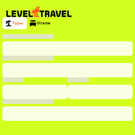
Туры
Отели