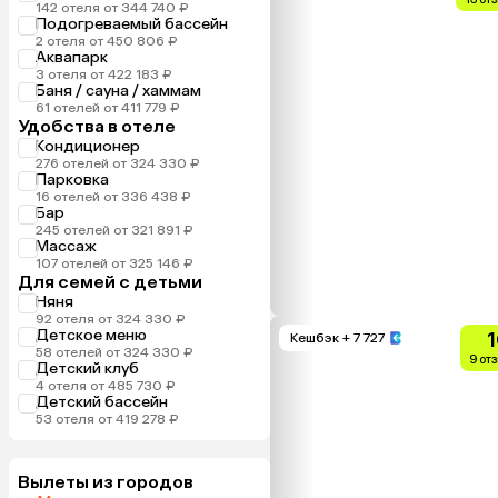
142 отеля от 344 740 ₽
Подогреваемый бассейн
2 отеля от 450 806 ₽
Аквапарк
3 отеля от 422 183 ₽
Баня / сауна / хаммам
61 отелей от 411 779 ₽
Удобства в отеле
Кондиционер
276 отелей от 324 330 ₽
Парковка
16 отелей от 336 438 ₽
Бар
245 отелей от 321 891 ₽
Массаж
107 отелей от 325 146 ₽
Для семей с детьми
Няня
92 отеля от 324 330 ₽
Детское меню
1
Кешбэк
+ 7 727
58 отелей от 324 330 ₽
9 от
Детский клуб
4 отеля от 485 730 ₽
Детский бассейн
53 отеля от 419 278 ₽
Вылеты из городов