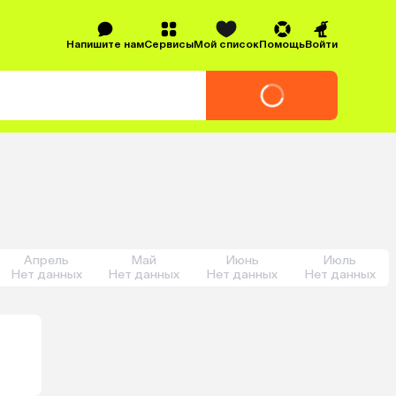
Напишите нам
Сервисы
Мой список
Помощь
Войти
Апрель
Май
Июнь
Июль
Нет данных
Нет данных
Нет данных
Нет данных