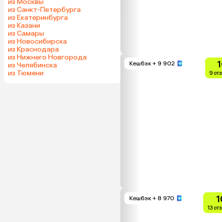
из Москвы
из Санкт-Петербурга
из Екатеринбурга
из Казани
из Самары
из Новосибирска
из Краснодара
из Нижнего Новгорода
1
Кешбэк
+ 9 902
из Челябинска
из Тюмени
9 от
1
Кешбэк
+ 8 970
13 от