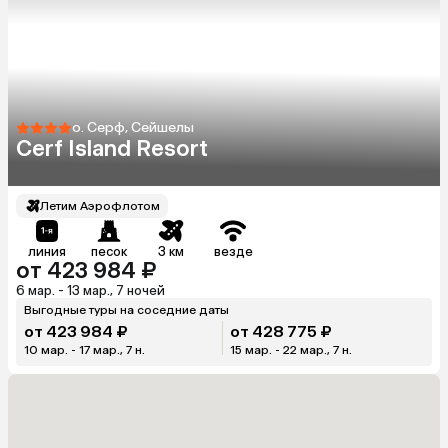
о. Серф, Сейшелы
Cerf Island Resort
Летим Аэрофлотом
линия
песок
3 км
везде
от 423 984 ₽
6 мар. - 13 мар., 7 ночей
Выгодные туры на соседние даты
от 423 984 ₽
от 428 775 ₽
10 мар. - 17 мар., 7 н.
15 мар. - 22 мар., 7 н.