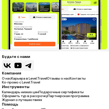
Будьте с нами
Компания
О нас
Карьера в Level.Travel
Отзывы о нас
Контакты
Ко-промо с Level.Travel
Инструменты
Календарь низких цен
Подарочные сертификаты
Оформить тур в рассрочку
Партнерская программа
Журнал о путешествиях
Помощь