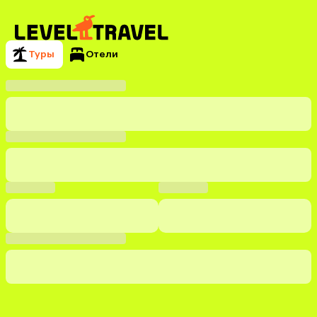
Туры
Отели