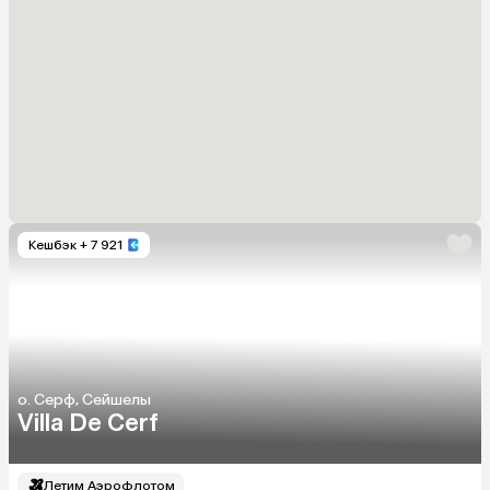
Кешбэк
+ 7 921
о. Серф, Сейшелы
Villa De Cerf
Летим Аэрофлотом