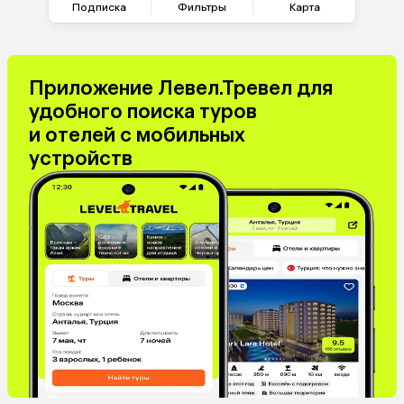
Подписка
Фильтры
Карта
Приложение Левел.Тревел для
удобного поиска туров
и отелей с мобильных
устройств