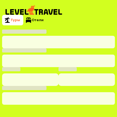
Туры
Отели