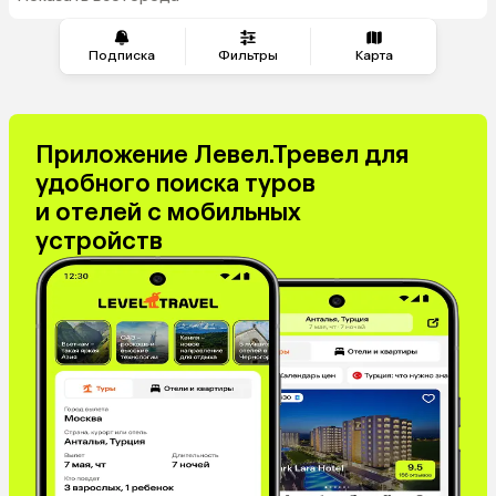
из Волгограда
Подписка
Фильтры
Карта
Приложение Левел.Тревел для
удобного поиска туров
и отелей с мобильных
устройств