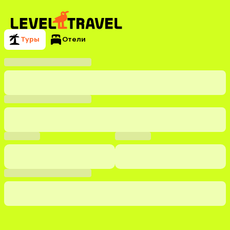
Туры
Отели