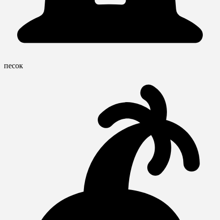
песок