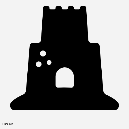
песок