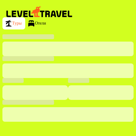
Туры
Отели