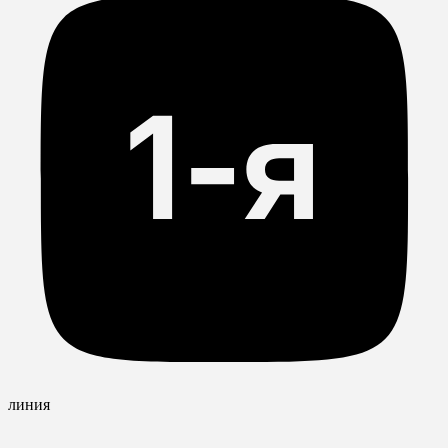
линия