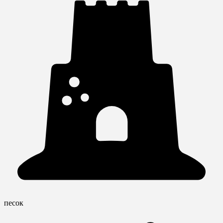
песок