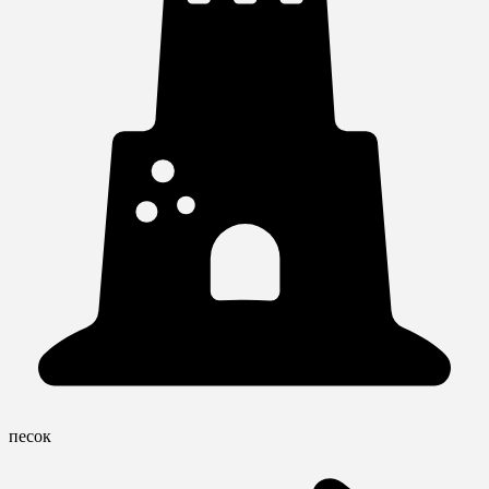
песок