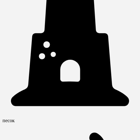
песок