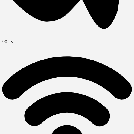
90 км