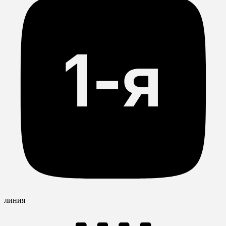
линия