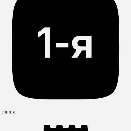
линия