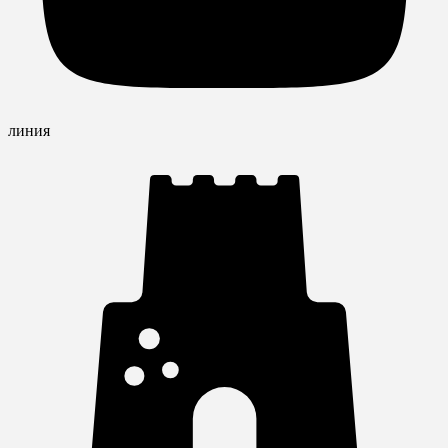
линия