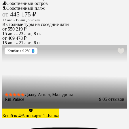
Собственный остров
Собственный пляж
от 445 175 ₽
13 авг. - 19 авг., 6 ночей
Выгодные туры на соседние даты
от 550 219 ₽
15 авг. - 23 авг., 8 н.
от 469 478 ₽
15 авг. - 21 авг., 6 н.
Кешбэк
+ 9 250
Даалу Атолл, Мальдивы
Riu Palace
9.0
5 отзывов
Кешбэк 4% по карте Т-Банка