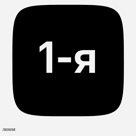
линия