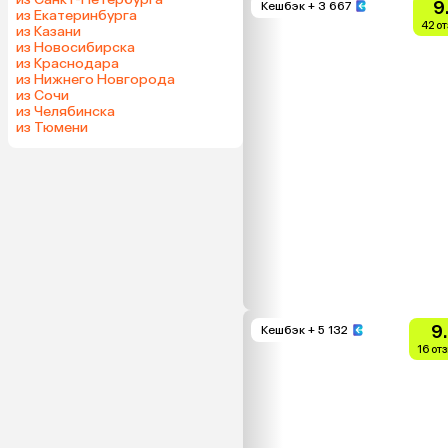
9
Кешбэк
+ 3 667
из Екатеринбурга
42 о
из Казани
из Новосибирска
из Краснодара
из Нижнего Новгорода
из Сочи
из Челябинска
из Тюмени
9
Кешбэк
+ 5 132
16 от