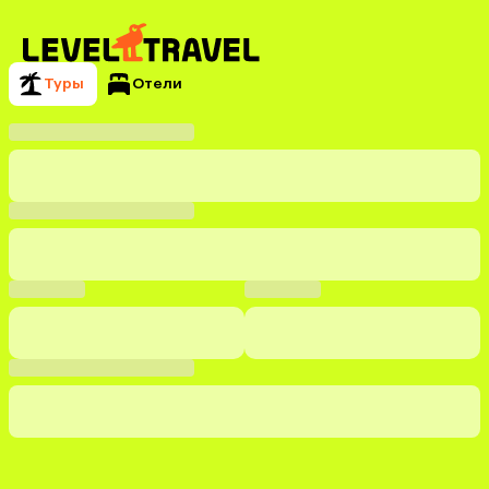
Туры
Отели