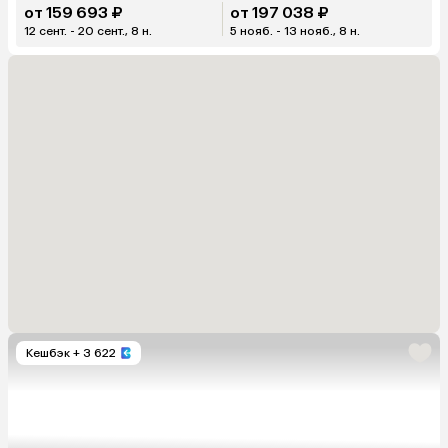
от 159 693 ₽
от 197 038 ₽
12 сент. - 20 сент., 8 н.
5 нояб. - 13 нояб., 8 н.
Кешбэк
+ 3 622