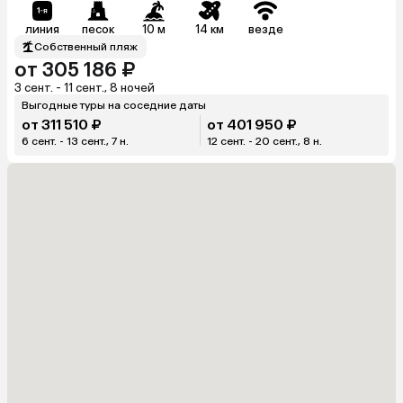
линия
песок
10 м
14 км
везде
Собственный пляж
от 305 186 ₽
3 сент. - 11 сент., 8 ночей
Выгодные туры на соседние даты
от 311 510 ₽
от 401 950 ₽
6 сент. - 13 сент., 7 н.
12 сент. - 20 сент., 8 н.