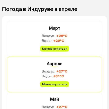
Погода в Индуруве в апреле
Март
Воздух:
+26°C
Вода:
+29°C
Можно купаться
Апрель
Воздух:
+27°C
Вода:
+31°C
Можно купаться
Май
Воздух:
+27°C