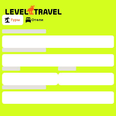
Туры
Отели