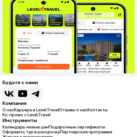
Будьте с нами
Компания
О нас
Карьера в Level.Travel
Отзывы о нас
Контакты
Ко-промо с Level.Travel
Инструменты
Календарь низких цен
Подарочные сертификаты
Оформить тур в рассрочку
Партнерская программа
Журнал о путешествиях