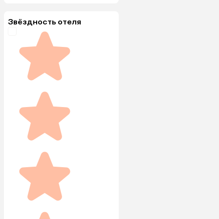
Звёздность отеля