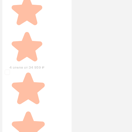
4 отеля от 34 959 ₽