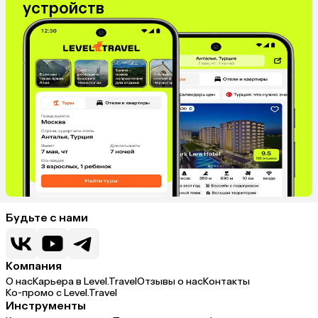
устройств
Будьте с нами
Компания
О нас
Карьера в Level.Travel
Отзывы о нас
Контакты
Ко-промо с Level.Travel
Инструменты