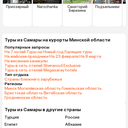
Приозерный
Narochanka
Санаторий
Подъельники
Березина
Туры из Самары на курорты Минской области
Популярные запросы
На 7 ночей
·
Туры на Новый год
·
Горящие туры
·
На майские праздники
·
На 23 февраля
·
На 8 марта
·
На весенние каникулы
·
Туры в сеть отелей Sherwood Exclusive
·
Туры в сеть отелей Megasaray hotels
Тип отдыха
Страны ближнего зарубежья
Регионы
Минск
·
Могилёвская область
·
Гомельская область
·
Брестская область
·
Витебская область
·
Гродненская область
Туры из Самары в другие страны
Турция
Россия
Египет
Абхазия