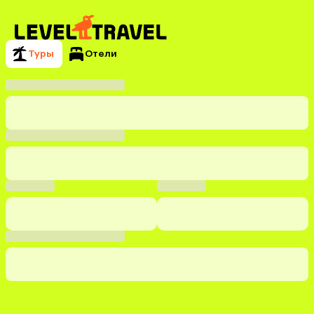
Туры
Отели