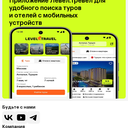
Приложение Левел.Тревел для
удобного поиска туров
и отелей с мобильных
устройств
Будьте с нами
Компания