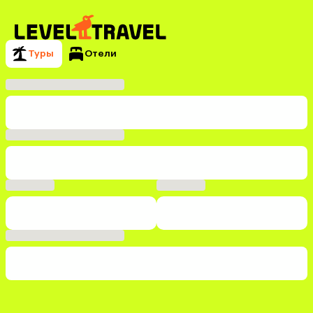
Туры
Отели