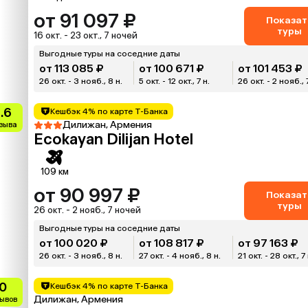
от 91 097 ₽
Показат
туры
16 окт. - 23 окт., 7 ночей
Выгодные туры на соседние даты
от 113 085 ₽
от 100 671 ₽
от 101 453 ₽
26 окт. - 3 нояб., 8 н.
5 окт. - 12 окт., 7 н.
26 окт. - 2 нояб., 
.6
Кешбэк 4% по карте Т-Банка
Дилижан, Армения
тзыва
Ecokayan Dilijan Hotel
109 км
от 90 997 ₽
Показат
туры
26 окт. - 2 нояб., 7 ночей
Выгодные туры на соседние даты
от 100 020 ₽
от 108 817 ₽
от 97 163 ₽
26 окт. - 3 нояб., 8 н.
27 окт. - 4 нояб., 8 н.
21 окт. - 28 окт., 7 
0
Кешбэк 4% по карте Т-Банка
Дилижан, Армения
зывов