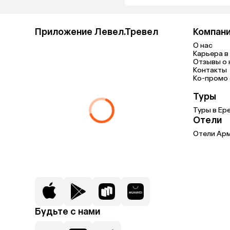
Приложение Левел.Тревел
Компан
О нас
Карьера в 
Отзывы о 
Контакты
Ко-промо с
Туры
Туры в Ер
Отели
Отели Ар
Будьте с нами