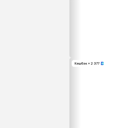
Кешбэк
+ 2 377