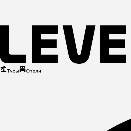
Туры
Отели