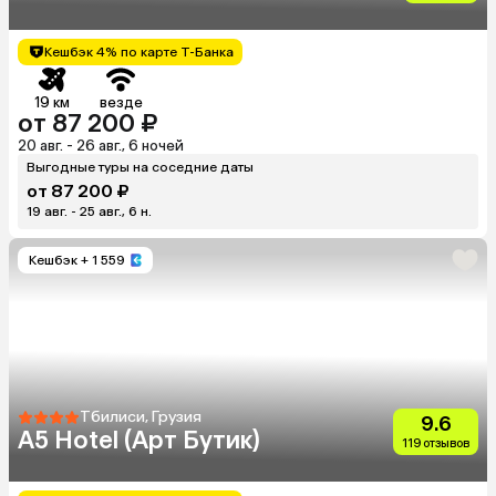
Кешбэк 4% по карте Т-Банка
19 км
везде
от 87 200 ₽
20 авг. - 26 авг., 6 ночей
Выгодные туры на соседние даты
от 87 200 ₽
19 авг. - 25 авг., 6 н.
Кешбэк
+ 1 559
Тбилиси, Грузия
9.6
A5 Hotel (Арт Бутик)
119 отзывов