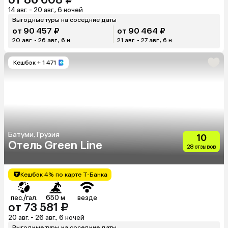
14 авг. - 20 авг., 6 ночей
Выгодные туры на соседние даты
от 90 457 ₽
от 90 464 ₽
20 авг. - 26 авг., 6 н.
21 авг. - 27 авг., 6 н.
Кешбэк
+ 1 471
Батуми, Грузия
10
Отель Green Line
28 отзывов
Кешбэк 4% по карте Т-Банка
пес./гал.
650 м
везде
от 73 581 ₽
20 авг. - 26 авг., 6 ночей
Выгодные туры на соседние даты