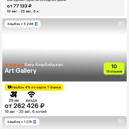
от 77 133 ₽
19 авг. - 25 авг., 6 н.
Кешбэк
+ 5 248
Баку, Азербайджан
10
Art Gallery
18 отзывов
Кешбэк 4% по карте Т-Банка
29 км
везде
от 262 426 ₽
19 авг. - 25 авг., 6 ночей
Кешбэк
+ 1 275