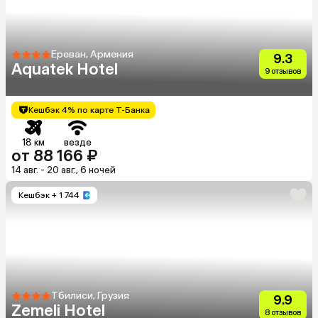
Ереван, Армения
9.3
Aquatek Hotel
9 отзывов
Кешбэк 4% по карте Т-Банка
18 км
везде
от 88 166 ₽
14 авг. - 20 авг., 6 ночей
Кешбэк
+ 1 744
Тбилиси, Грузия
9.9
Zemeli Hotel
8 отзывов