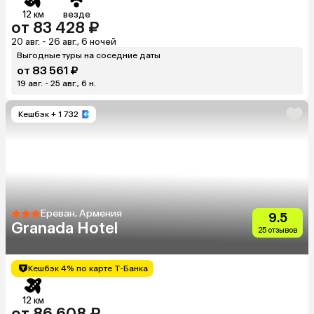
12 км
везде
от 83 428 ₽
20 авг. - 26 авг., 6 ночей
Выгодные туры на соседние даты
от 83 561 ₽
19 авг. - 25 авг., 6 н.
Кешбэк
+ 1 732
Ереван, Армения
9.5
Granada Hotel
25 отзывов
Кешбэк 4% по карте Т-Банка
12 км
от 86 608 ₽