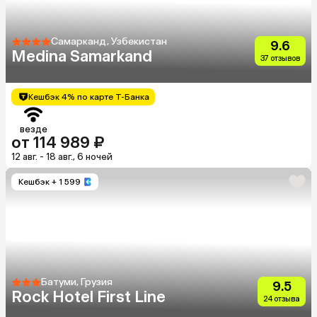
Самарканд, Узбекистан
9.6
Medina Samarkand
37 отзывов
Кешбэк 4% по карте Т-Банка
везде
от 114 989 ₽
12 авг. - 18 авг., 6 ночей
Кешбэк
+ 1 599
Батуми, Грузия
9.5
Rock Hotel First Line
24 отзыва