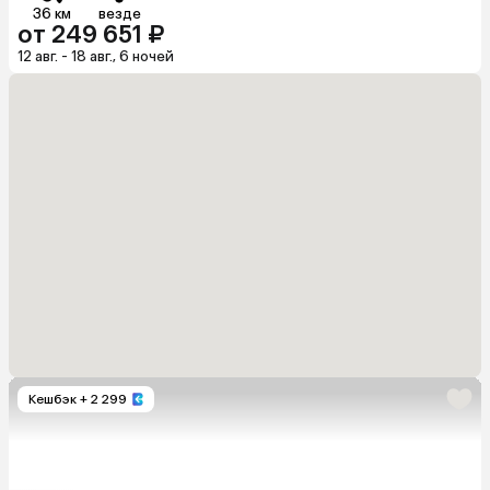
36 км
везде
от 249 651 ₽
12 авг. - 18 авг., 6 ночей
Кешбэк
+ 2 299