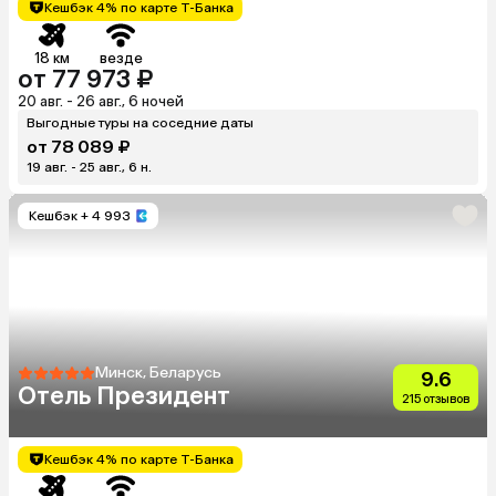
Кешбэк 4% по карте Т-Банка
18 км
везде
от 77 973 ₽
20 авг. - 26 авг., 6 ночей
Выгодные туры на соседние даты
от 78 089 ₽
19 авг. - 25 авг., 6 н.
Кешбэк
+ 4 993
Минск, Беларусь
9.6
Отель Президент
215 отзывов
Кешбэк 4% по карте Т-Банка