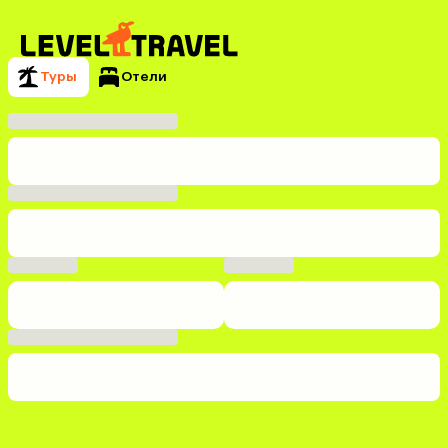
Туры
Отели