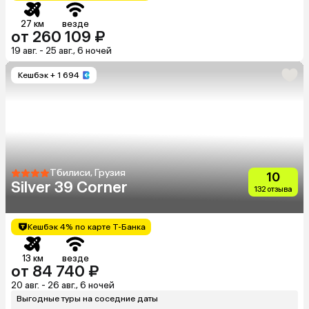
27 км
везде
от 260 109 ₽
19 авг. - 25 авг., 6 ночей
Кешбэк
+ 1 694
Тбилиси, Грузия
10
Silver 39 Corner
132 отзыва
Кешбэк 4% по карте Т-Банка
13 км
везде
от 84 740 ₽
20 авг. - 26 авг., 6 ночей
Выгодные туры на соседние даты