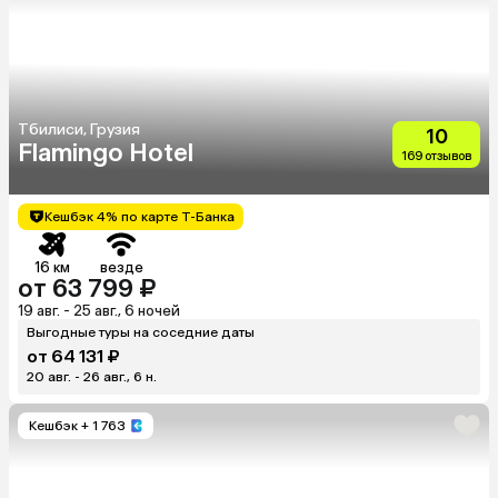
Тбилиси, Грузия
10
Flamingo Hotel
169 отзывов
Кешбэк 4% по карте Т-Банка
16 км
везде
от 63 799 ₽
19 авг. - 25 авг., 6 ночей
Выгодные туры на соседние даты
от 64 131 ₽
20 авг. - 26 авг., 6 н.
Кешбэк
+ 1 763