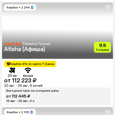
Кешбэк
+ 2 244
Тбилиси, Грузия
9.9
Afisha (Афиша)
5 отзывов
Кешбэк 4% по карте Т-Банка
20 км
везде
от 112 223 ₽
20 авг. - 26 авг., 6 ночей
Выгодные туры на соседние даты
от 112 445 ₽
19 авг. - 25 авг., 6 н.
Кешбэк
+ 2 105