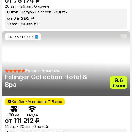
от 78 174 ₽
20 авг. - 26 авг., 6 ночей
Выгодные туры на соседние даты
от 78 292 ₽
19 авг. - 25 авг., 6 н.
Кешбэк
+ 2 224
Ереван, Армения
Felinger Collection Hotel &
9.6
Spa
21 отзыв
Кешбэк 4% по карте Т-Банка
20 км
везде
от 111 212 ₽
14 авг. - 20 авг., 6 ночей