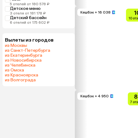
5 отелей от 180 578 ₽
Детское меню
1
Кешбэк
+ 16 038
3 отеля от 181 178 ₽
Детский бассейн
10 от
6 отелей от 175 602 ₽
Вылеты из городов
из Москвы
из Санкт-Петербурга
из Екатеринбурга
из Новосибирска
из Челябинска
из Омска
из Красноярска
из Волгограда
8
Кешбэк
+ 4 950
7 от