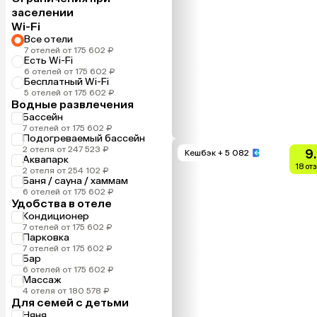
заселении
Wi-Fi
Все отели
7 отелей от 175 602 ₽
Есть Wi-Fi
6 отелей от 175 602 ₽
Бесплатный Wi-Fi
5 отелей от 175 602 ₽
Водные развлечения
Бассейн
7 отелей от 175 602 ₽
Подогреваемый бассейн
2 отеля от 247 523 ₽
9
Кешбэк
+ 5 082
Аквапарк
18 от
2 отеля от 254 102 ₽
Баня / сауна / хаммам
6 отелей от 175 602 ₽
Удобства в отеле
Кондиционер
7 отелей от 175 602 ₽
Парковка
7 отелей от 175 602 ₽
Бар
6 отелей от 175 602 ₽
Массаж
4 отеля от 180 578 ₽
Для семей с детьми
Няня