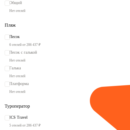
Общий
Нет отелей
Пляж
Песок
6 отелей от 206 437 ₽
Песок с галькой
Нет отелей
Галька
Нет отелей
Платформа
Нет отелей
Туроператор
ICS Travel
5 отелей от 206 437 ₽