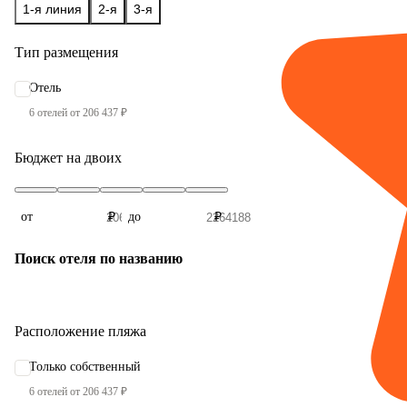
1-я линия
2-я
3-я
Тип размещения
Отель
6 отелей от 206 437 ₽
Бюджет на двоих
от
₽
до
₽
Поиск отеля по названию
Расположение пляжа
Только собственный
6 отелей от 206 437 ₽