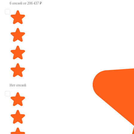
6 отелей от 206 437 ₽
Нет отелей