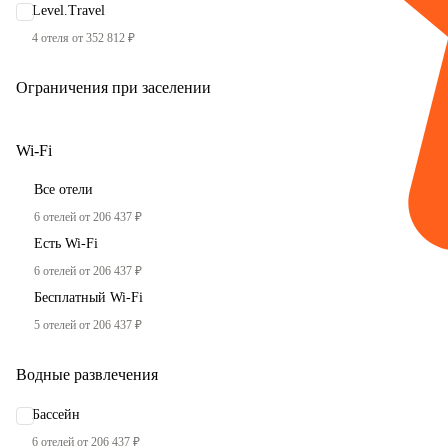
Level.Travel
4 отеля от 352 812 ₽
Ограничения при заселении
Wi-Fi
Все отели
6 отелей от 206 437 ₽
Есть Wi-Fi
6 отелей от 206 437 ₽
Бесплатный Wi-Fi
5 отелей от 206 437 ₽
Водные развлечения
Бассейн
6 отелей от 206 437 ₽