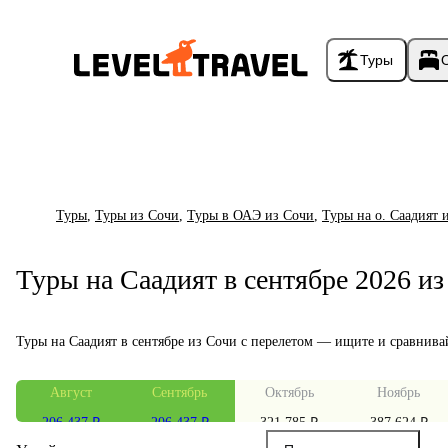
Туры
Туры
,
Туры из Сочи
,
Туры в ОАЭ из Сочи
,
Туры на о. Саадият 
Туры на Саадият в сентябре 2026 и
Туры на Саадият в сентябре из Сочи с перелетом — ищите и сравнива
Август
Сентябрь
Октябрь
Ноябрь
206 437 ₽
206 437 ₽
321 785 ₽
387 624 ₽