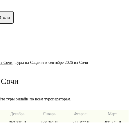
Отели
из Сочи
,
Туры на Саадият в сентябре 2026 из Сочи
з Сочи
йте туры онлайн по всем туроператорам.
Декабрь
Январь
Февраль
Март
353 319 ₽
438 251 ₽
344 877 ₽
499 542 ₽