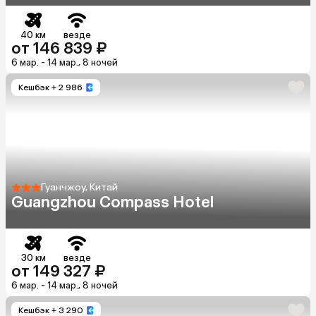
40 км
везде
от 146 839 ₽
6 мар. - 14 мар., 8 ночей
Кешбэк
+ 2 986
Гуанчжоу, Китай
Guangzhou Compass Hotel
30 км
везде
от 149 327 ₽
6 мар. - 14 мар., 8 ночей
Кешбэк
+ 3 290