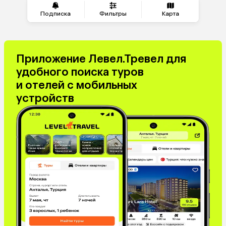
Греция
Таджикистан
Подписка
Фильтры
Карта
Венгрия
Болгария
Приложение Левел.Тревел для
удобного поиска туров
и отелей с мобильных
устройств