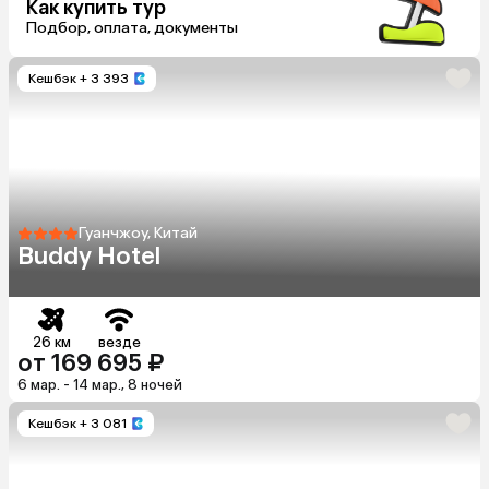
Как купить тур
Подбор, оплата, документы
Кешбэк
+ 3 393
Гуанчжоу, Китай
Buddy Hotel
26 км
везде
от 169 695 ₽
6 мар. - 14 мар., 8 ночей
Кешбэк
+ 3 081