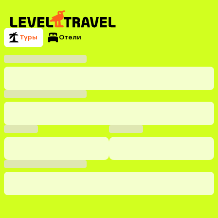
Туры
Отели