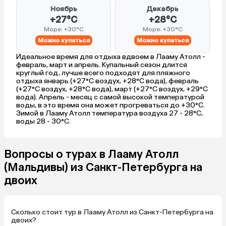
Ноябрь
Декабрь
+27°C
+28°C
Море: +30°C
Море: +30°C
Можно купаться
Можно купаться
Идеальное время для отдыха вдвоем в Лааму Атолл -
февраль, март и апрель. Купальный сезон длится
круглый год, лучше всего подходят для пляжного
отдыха январь (+27°C воздух, +28°C вода), февраль
(+27°C воздух, +28°C вода), март (+27°C воздух, +29°C
вода). Апрель - месяц с самой высокой температурой
воды, в это время она может прогреваться до +30°C.
Зимой в Лааму Атолл температура воздуха 27 - 28°C,
воды 28 - 30°C.
Вопросы о турах в Лааму Атолл
(Мальдивы) из Санкт-Петербурга на
двоих
Сколько стоит тур в Лааму Атолл из Санкт-Петербурга на
двоих?