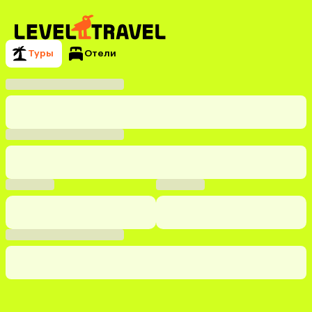
Туры
Отели