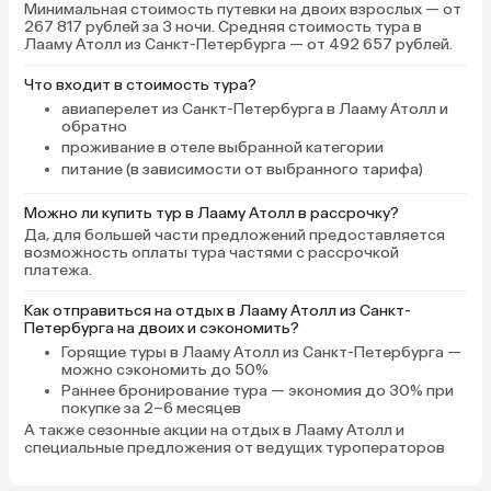
Минимальная стоимость путевки на двоих взрослых — от
267 817 рублей за 3 ночи. Средняя стоимость тура в
Лааму Атолл из Санкт-Петербурга — от 492 657 рублей.
Что входит в стоимость тура?
авиаперелет из Санкт-Петербурга в Лааму Атолл и
обратно
проживание в отеле выбранной категории
питание (в зависимости от выбранного тарифа)
Можно ли купить тур в Лааму Атолл в рассрочку?
Да, для большей части предложений предоставляется
возможность оплаты тура частями с рассрочкой
платежа.
Как отправиться на отдых в Лааму Атолл из Санкт-
Петербурга на двоих и сэкономить?
Горящие туры в Лааму Атолл
из Санкт-Петербурга —
можно сэкономить до 50%
Раннее бронирование тура
— экономия до 30% при
покупке за 2–6 месяцев
А также
сезонные акции на отдых в Лааму Атолл
и
специальные предложения от ведущих туроператоров