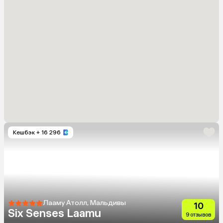
Кешбэк
+ 16 296
Лааму Атолл, Мальдивы
10
Six Senses Laamu
9 отзывов