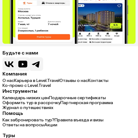
Будьте с нами
Компания
О нас
Карьера в Level.Travel
Отзывы о нас
Контакты
Ко-промо с Level.Travel
Инструменты
Календарь низких цен
Подарочные сертификаты
Оформить тур в рассрочку
Партнерская программа
Журнал о путешествиях
Помощь
Как забронировать тур?
Правила въезда и визы
Ответы на вопросы
Акции
Туры