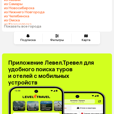
из Самары
из Новосибирска
из Нижнего Новгорода
из Челябинска
из Омска
из Красноярска
Показать все города
из Волгограда
Подписка
Фильтры
Карта
Приложение Левел.Тревел для
удобного поиска туров
и отелей с мобильных
устройств