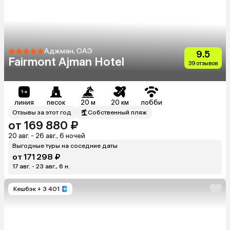
Аджман, ОАЭ
9.5
Fairmont Ajman Hotel
39 отзывов
линия
песок
20 м
20 км
лобби
Отзывы за этот год
Собственный пляж
от 169 880 ₽
20 авг. - 26 авг., 6 ночей
Выгодные туры на соседние даты
от 171 298 ₽
17 авг. - 23 авг., 6 н.
Кешбэк
+ 3 401