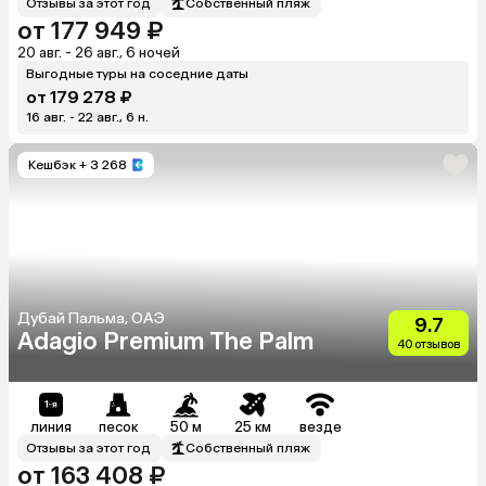
Отзывы за этот год
Собственный пляж
от 177 949 ₽
20 авг. - 26 авг., 6 ночей
Выгодные туры на соседние даты
от 179 278 ₽
16 авг. - 22 авг., 6 н.
Кешбэк
+ 3 268
Дубай Пальма, ОАЭ
9.7
Adagio Premium The Palm
40 отзывов
линия
песок
50 м
25 км
везде
Отзывы за этот год
Собственный пляж
от 163 408 ₽