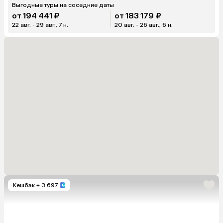
Выгодные туры на соседние даты
от 194 441 ₽
от 183 179 ₽
22 авг. - 29 авг., 7 н.
20 авг. - 26 авг., 6 н.
Кешбэк
+ 3 697