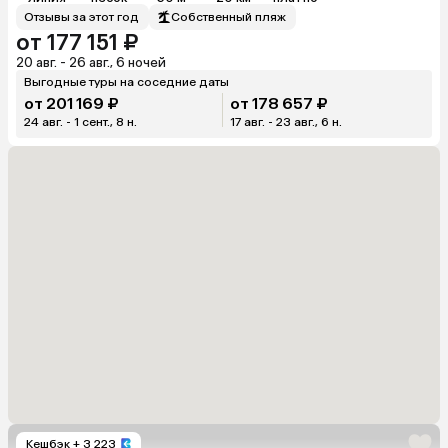
Отзывы за этот год
Собственный пляж
от 177 151 ₽
20 авг. - 26 авг., 6 ночей
Выгодные туры на соседние даты
от 201 169 ₽
от 178 657 ₽
24 авг. - 1 сент., 8 н.
17 авг. - 23 авг., 6 н.
Кешбэк
+ 3 223