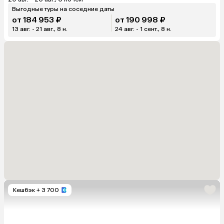
Выгодные туры на соседние даты
от 184 953 ₽
от 190 998 ₽
13 авг. - 21 авг., 8 н.
24 авг. - 1 сент., 8 н.
Кешбэк
+ 3 700