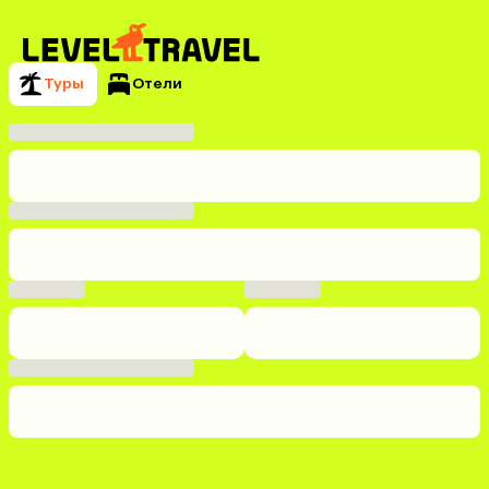
Туры
Отели