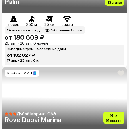
Palm
33 отзыва
песок
250 м
35 км
везде
Отзывы за этот год
Собственный пляж
от 180 609 ₽
20 авг. - 26 авг., 6 ночей
Выгодные туры на соседние даты
от 182 027 ₽
17 авг. - 23 авг., 6 н.
Кешбэк
+ 2 751
Дубай Марина, ОАЭ
9.7
Rove Dubai Marina
97 отзывов