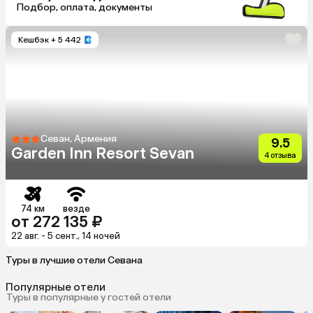
Подбор, оплата, документы
Кешбэк
+ 5 442
Севан, Армения
9.5
Garden Inn Resort Sevan
4 отзыва
74 км
везде
от 272 135 ₽
22 авг. - 5 сент., 14 ночей
Туры в лучшие отели Севана
Популярные отели
Туры в популярные у гостей отели