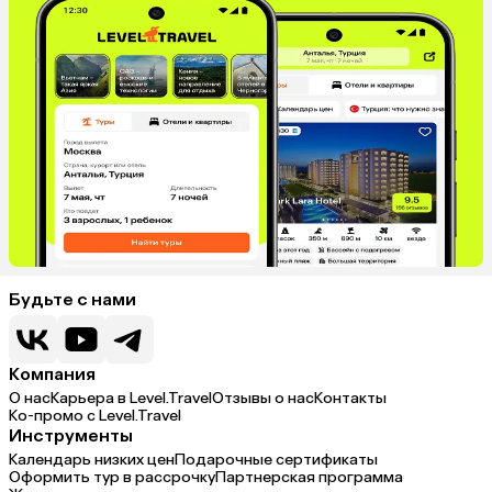
Будьте с нами
Компания
О нас
Карьера в Level.Travel
Отзывы о нас
Контакты
Ко-промо с Level.Travel
Инструменты
Календарь низких цен
Подарочные сертификаты
Оформить тур в рассрочку
Партнерская программа