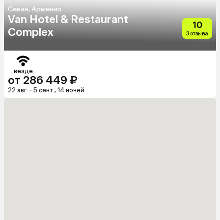
Севан, Армения
Van Hotel & Restaurant
10
Complex
3 отзыва
везде
от 286 449 ₽
22 авг. - 5 сент., 14 ночей