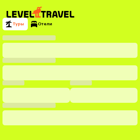
Туры
Отели