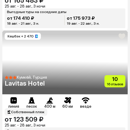
от 165 483 ₽
25 авг. - 28 авг., 3 ночи
Выгодные туры на соседние даты
от 174 410 ₽
от 175 973 ₽
18 авг. - 21 авг., 3 н.
19 авг. - 22 авг., 3 н.
Кешбэк
+ 2 470
Кумкёй, Турция
10
Lavitas Hotel
16 отзывов
линия
песок
400 м
60 км
везде
Собственный пляж
от 123 509 ₽
25 авг. - 28 авг., 3 ночи