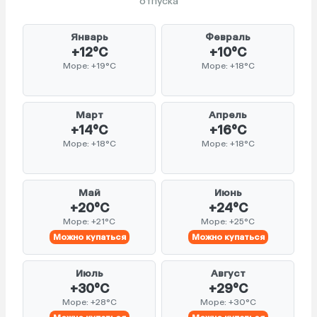
отпуска
Январь
Февраль
+12°C
+10°C
Море: +19°C
Море: +18°C
Март
Апрель
+14°C
+16°C
Море: +18°C
Море: +18°C
Май
Июнь
+20°C
+24°C
Море: +21°C
Море: +25°C
Можно купаться
Можно купаться
Июль
Август
+30°C
+29°C
Море: +28°C
Море: +30°C