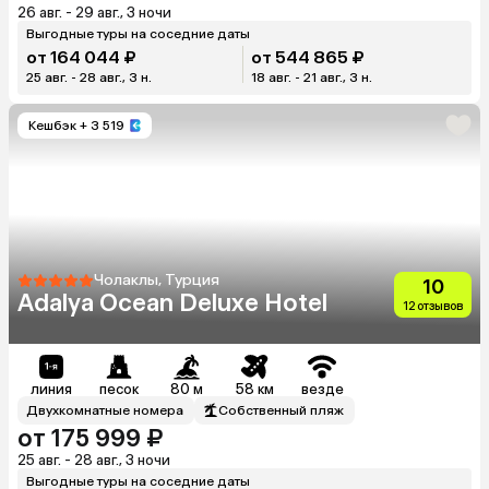
26 авг. - 29 авг., 3 ночи
Выгодные туры на соседние даты
от 164 044 ₽
от 544 865 ₽
25 авг. - 28 авг., 3 н.
18 авг. - 21 авг., 3 н.
Кешбэк
+ 3 519
Чолаклы, Турция
10
Adalya Ocean Deluxe Hotel
12 отзывов
линия
песок
80 м
58 км
везде
Двухкомнатные номера
Собственный пляж
от 175 999 ₽
25 авг. - 28 авг., 3 ночи
Выгодные туры на соседние даты