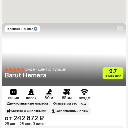
Кешбэк
+ 4 857
Сиде - центр, Турция
9.7
Barut Hemera
39 отзывов
линия
песок
80 м
65 км
везде
Двухкомнатные номера
Отзывы за этот год
Можно с животными
Собственный пляж
от 242 872 ₽
25 авг. - 28 авг., 3 ночи