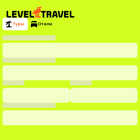
Туры
Отели