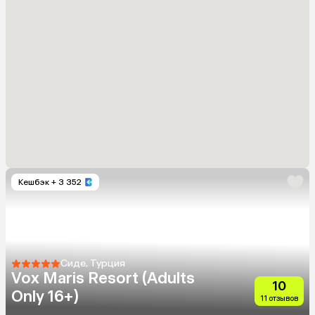
Кешбэк
+ 3 352
Сиде, Турция
Vox Maris Resort (Adults
10
Only 16+)
11 отзывов