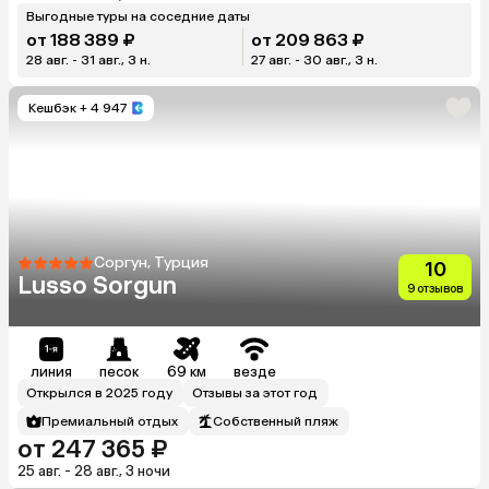
Выгодные туры на соседние даты
от 188 389 ₽
от 209 863 ₽
28 авг. - 31 авг., 3 н.
27 авг. - 30 авг., 3 н.
Кешбэк
+ 4 947
Соргун, Турция
10
Lusso Sorgun
9 отзывов
линия
песок
69 км
везде
Открылся в 2025 году
Отзывы за этот год
Премиальный отдых
Собственный пляж
от 247 365 ₽
25 авг. - 28 авг., 3 ночи