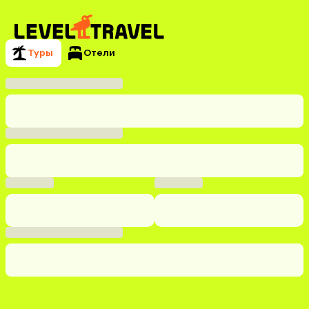
Туры
Отели