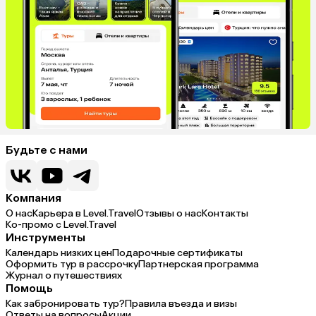
Будьте с нами
Компания
О нас
Карьера в Level.Travel
Отзывы о нас
Контакты
Ко-промо с Level.Travel
Инструменты
Календарь низких цен
Подарочные сертификаты
Оформить тур в рассрочку
Партнерская программа
Журнал о путешествиях
Помощь
Как забронировать тур?
Правила въезда и визы
Ответы на вопросы
Акции