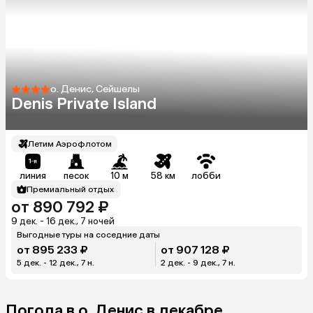
о. Денис, Сейшелы
Denis Private Island
Летим Аэрофлотом
линия
песок
10 м
58 км
лобби
Премиальный отдых
от 890 792 ₽
9 дек. - 16 дек., 7 ночей
Выгодные туры на соседние даты
от 895 233 ₽
от 907 128 ₽
5 дек. - 12 дек., 7 н.
2 дек. - 9 дек., 7 н.
Погода в о. Денис в декабре