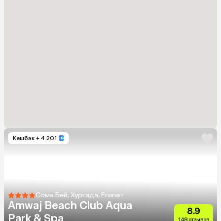
Кешбэк
+ 4 201
Сома Бей, Хургада, Египет
Amwaj Beach Club Aqua
8.9
Park & Spa
148 отзывов