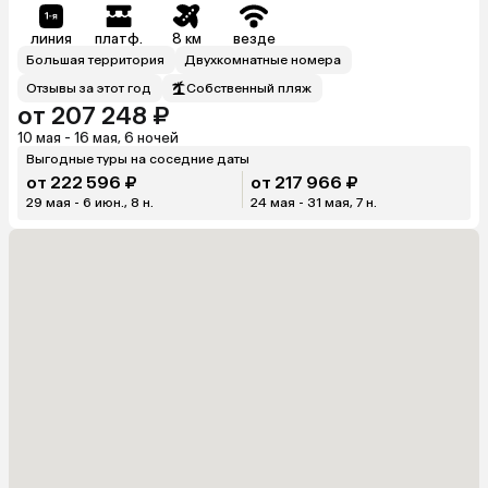
линия
платф.
8 км
везде
Большая территория
Двухкомнатные номера
Отзывы за этот год
Собственный пляж
от 207 248 ₽
10 мая - 16 мая, 6 ночей
Выгодные туры на соседние даты
от 222 596 ₽
от 217 966 ₽
29 мая - 6 июн., 8 н.
24 мая - 31 мая, 7 н.