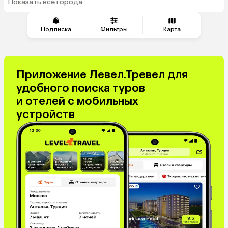
Показать все города
из Минеральных Вод
Подписка
Фильтры
Карта
Приложение Левел.Тревел для
удобного поиска туров
и отелей с мобильных
устройств