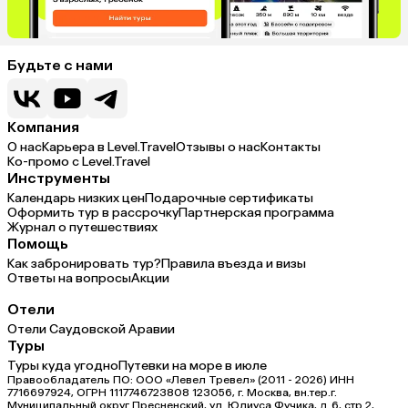
Будьте с нами
Компания
О нас
Карьера в Level.Travel
Отзывы о нас
Контакты
Ко-промо с Level.Travel
Инструменты
Календарь низких цен
Подарочные сертификаты
Оформить тур в рассрочку
Партнерская программа
Журнал о путешествиях
Помощь
Как забронировать тур?
Правила въезда и визы
Ответы на вопросы
Акции
Отели
Отели Саудовской Аравии
Туры
Туры куда угодно
Путевки на море в июле
Правообладатель ПО: ООО «Левел Тревел» (2011 - 2026) ИНН
7716697924, ОГРН 1117746723808 123056, г. Москва, вн.тер.г.
Муниципальный округ Пресненский, ул. Юлиуса Фучика, д.6, стр.2,