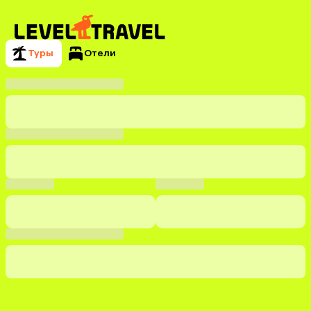
Туры
Отели