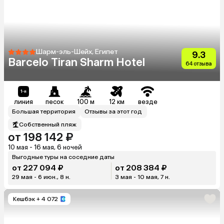
Шарм-эль-Шейх, Египет
9.3
Barcelo Tiran Sharm Hotel
64 отзыва
линия
песок
100 м
12 км
везде
Большая территория
Отзывы за этот год
Собственный пляж
от 198 142 ₽
10 мая - 16 мая, 6 ночей
Выгодные туры на соседние даты
от 227 094 ₽
от 208 384 ₽
29 мая - 6 июн., 8 н.
3 мая - 10 мая, 7 н.
Кешбэк
+ 4 072