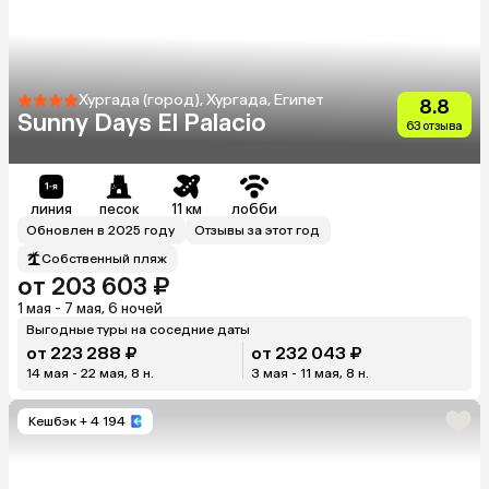
Хургада (город), Хургада, Египет
8.8
Sunny Days El Palacio
63 отзыва
линия
песок
11 км
лобби
Обновлен в 2025 году
Отзывы за этот год
Собственный пляж
от 203 603 ₽
1 мая - 7 мая, 6 ночей
Выгодные туры на соседние даты
от 223 288 ₽
от 232 043 ₽
14 мая - 22 мая, 8 н.
3 мая - 11 мая, 8 н.
Кешбэк
+ 4 194