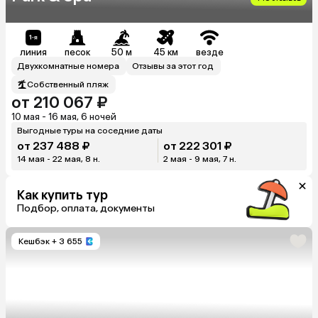
линия
песок
50 м
45 км
везде
Двухкомнатные номера
Отзывы за этот год
Собственный пляж
от 210 067 ₽
10 мая - 16 мая, 6 ночей
Выгодные туры на соседние даты
от 237 488 ₽
от 222 301 ₽
14 мая - 22 мая, 8 н.
2 мая - 9 мая, 7 н.
Как купить тур
Подбор, оплата, документы
Кешбэк
+ 3 655