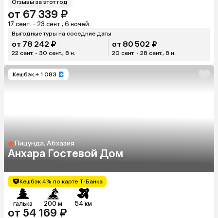
Отзывы за этот год
от 67 339 ₽
17 сент. - 23 сент., 6 ночей
Выгодные туры на соседние даты
от 78 242 ₽
от 80 502 ₽
22 сент. - 30 сент., 8 н.
20 сент. - 28 сент., 8 н.
Кешбэк
+ 1 083
Пицунда, Абхазия
Анхара Гостевой Дом
Кешбэк 4% по карте Т-Банка
галька
200 м
54 км
от 54 169 ₽