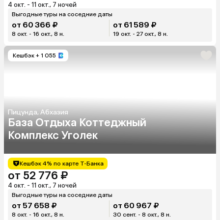
4 окт. - 11 окт., 7 ночей
Выгодные туры на соседние даты
от 60 366 ₽
от 61 589 ₽
8 окт. - 16 окт., 8 н.
19 окт. - 27 окт., 8 н.
Кешбэк
+ 1 055
Пицунда, Абхазия
База Отдыха Коттеджный
Комплекс Уголек
Кешбэк 4% по карте Т-Банка
от 52 776 ₽
4 окт. - 11 окт., 7 ночей
Выгодные туры на соседние даты
от 57 658 ₽
от 60 967 ₽
8 окт. - 16 окт., 8 н.
30 сент. - 8 окт., 8 н.