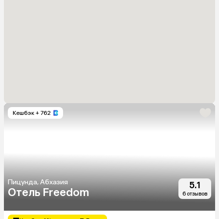
Кешбэк
+ 762
Пицунда, Абхазия
5.1
Отель Freedom
6 отзывов