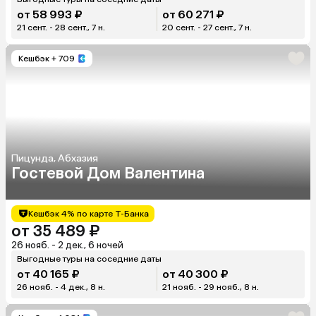
от 58 993 ₽
от 60 271 ₽
21 сент. - 28 сент., 7 н.
20 сент. - 27 сент., 7 н.
Кешбэк
+ 709
Пицунда, Абхазия
Гостевой Дом Валентина
Кешбэк 4% по карте Т-Банка
от 35 489 ₽
26 нояб. - 2 дек., 6 ночей
Выгодные туры на соседние даты
от 40 165 ₽
от 40 300 ₽
26 нояб. - 4 дек., 8 н.
21 нояб. - 29 нояб., 8 н.