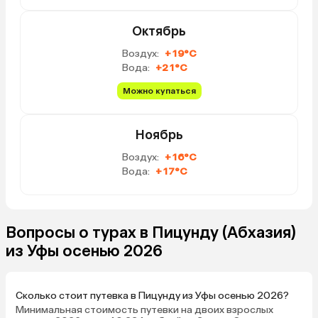
Октябрь
Воздух:
+19°C
Вода:
+21°C
Можно купаться
Ноябрь
Воздух:
+16°C
Вода:
+17°C
Вопросы о турах в Пицунду (Абхазия)
из Уфы осенью 2026
Сколько стоит путевка в Пицунду из Уфы осенью 2026?
Минимальная стоимость путевки на двоих взрослых