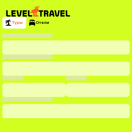
Туры
Отели