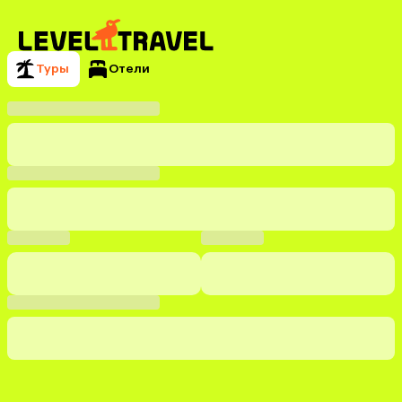
Туры
Отели