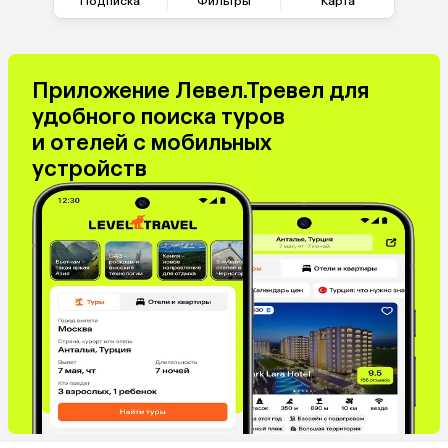
Подписка
Фильтры
Карта
Приложение Левел.Тревел для
удобного поиска туров
и отелей с мобильных
устройств