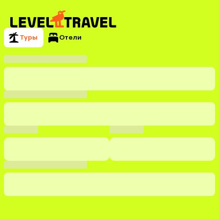
Туры
Отели