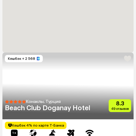
Кешбэк
+ 2 568
Конаклы, Турция
8.3
Beach Club Doganay Hotel
49 отзывов
Кешбэк 4% по карте Т-Банка