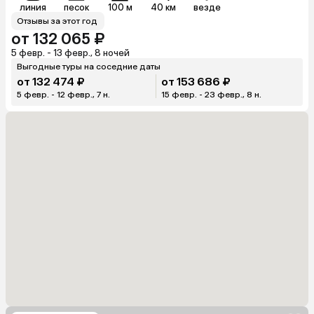
линия
песок
100 м
40 км
везде
Отзывы за этот год
от 132 065 ₽
5 февр. - 13 февр., 8 ночей
Выгодные туры на соседние даты
от 132 474 ₽
от 153 686 ₽
5 февр. - 12 февр., 7 н.
15 февр. - 23 февр., 8 н.