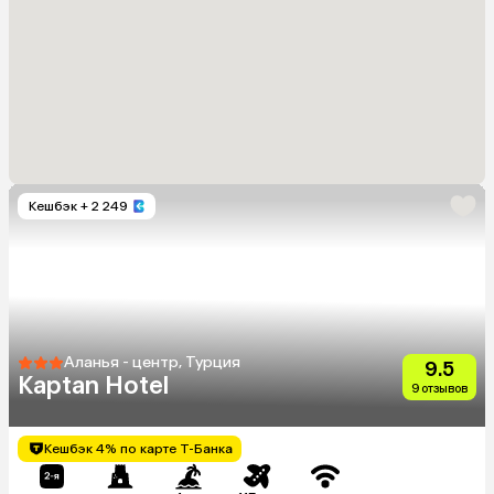
Кешбэк
+ 2 249
Аланья - центр, Турция
9.5
Kaptan Hotel
9 отзывов
Кешбэк 4% по карте Т-Банка