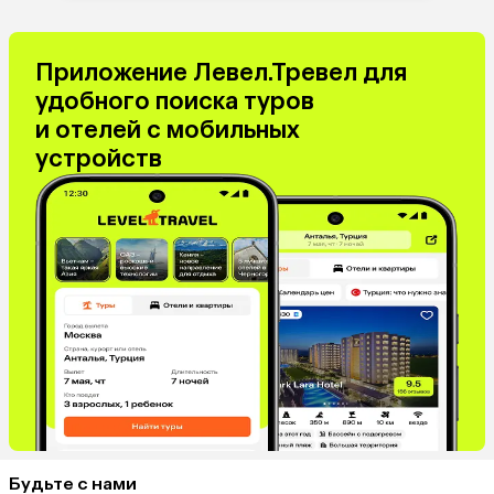
Приложение Левел.Тревел для
удобного поиска туров
и отелей с мобильных
устройств
Будьте с нами