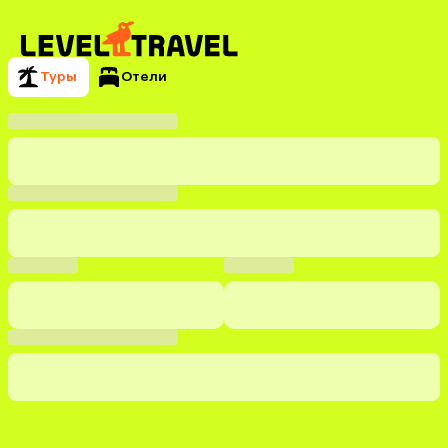
Туры
Отели