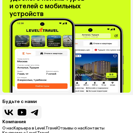
и отелей с мобильных
устройств
Будьте с нами
Компания
О нас
Карьера в Level.Travel
Отзывы о нас
Контакты
Ко-промо с Level.Travel