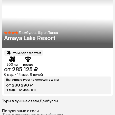
Дамбулла, Шри-Ланка
Amaya Lake Resort
Летим Аэрофлотом
200 км
везде
от 285 125 ₽
6 мар. - 14 мар., 8 ночей
Выгодные туры на соседние даты
от 288 290 ₽
4 мар. - 12 мар., 8 н.
Туры в лучшие отели Дамбуллы
Популярные отели
Туры в популярные у гостей отели