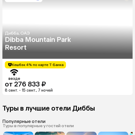
Дибба, ОАЭ
Dibba Mountain Park
Resort
Кешбэк 4% по карте Т-Банка
везде
от 276 833 ₽
8 сент. - 15 сент., 7 ночей
Туры в лучшие отели Диббы
Популярные отели
Туры в популярные у гостей отели