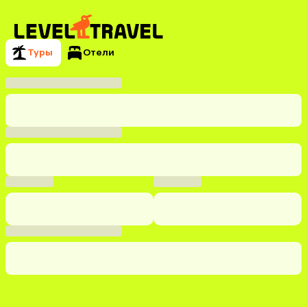
Туры
Отели