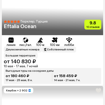
Тюрклер, Турция
9.8
Eftalia Ocean
10 отзывов
линия
пес./гал.
100 м
100 км
лобби
Двухкомнатные номера
Собственный пляж
Большая территория
от 140 830 ₽
10 мая - 17 мая, 7 ночей
Выгодные туры на соседние даты
от 180 460 ₽
от 158 459 ₽
17 мая - 25 мая, 8 н.
14 мая - 21 мая, 7 н.
Кешбэк
+ 2 902