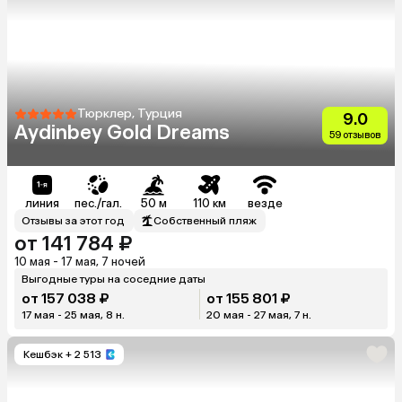
Тюрклер, Турция
9.0
Aydinbey Gold Dreams
59 отзывов
линия
пес./гал.
50 м
110 км
везде
Отзывы за этот год
Собственный пляж
от 141 784 ₽
10 мая - 17 мая, 7 ночей
Выгодные туры на соседние даты
от 157 038 ₽
от 155 801 ₽
17 мая - 25 мая, 8 н.
20 мая - 27 мая, 7 н.
Кешбэк
+ 2 513