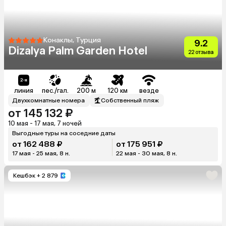
Конаклы, Турция
9.2
Dizalya Palm Garden Hotel
22 отзыва
линия
пес./гал.
200 м
120 км
везде
Двухкомнатные номера
Собственный пляж
от 145 132 ₽
10 мая - 17 мая, 7 ночей
Выгодные туры на соседние даты
от 162 488 ₽
от 175 951 ₽
17 мая - 25 мая, 8 н.
22 мая - 30 мая, 8 н.
Кешбэк
+ 2 879