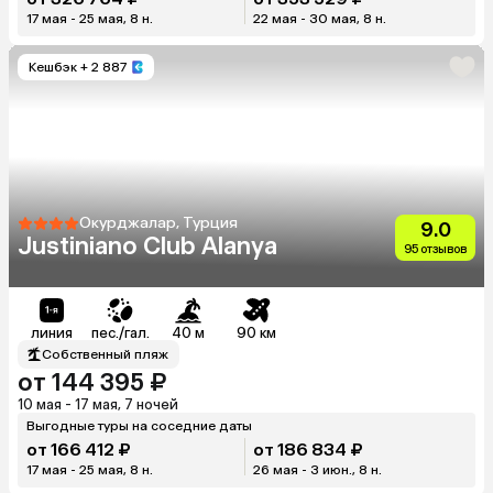
17 мая - 25 мая, 8 н.
22 мая - 30 мая, 8 н.
Кешбэк
+ 2 887
Окурджалар, Турция
9.0
Justiniano Club Alanya
95 отзывов
линия
пес./гал.
40 м
90 км
Собственный пляж
от 144 395 ₽
10 мая - 17 мая, 7 ночей
Выгодные туры на соседние даты
от 166 412 ₽
от 186 834 ₽
17 мая - 25 мая, 8 н.
26 мая - 3 июн., 8 н.