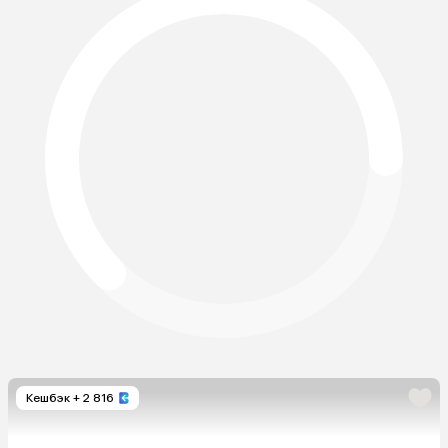
Кешбэк
+ 2 816