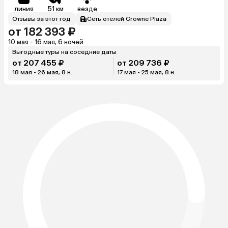
линия
51 км
везде
Отзывы за этот год
Сеть отелей Crowne Plaza
от 182 393 ₽
10 мая - 16 мая, 6 ночей
Выгодные туры на соседние даты
от 207 455 ₽
от 209 736 ₽
18 мая - 26 мая, 8 н.
17 мая - 25 мая, 8 н.