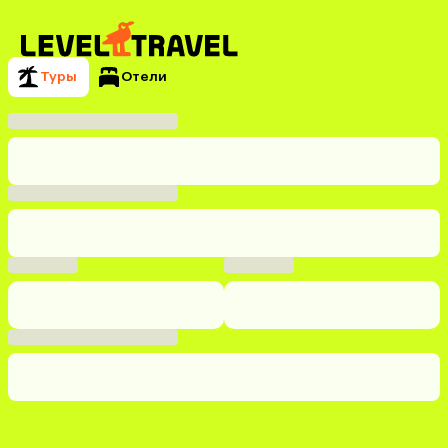
Туры
Отели