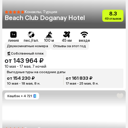
Конаклы, Турция
8.3
Beach Club Doganay Hotel
49 отзывов
линия
пес./гал.
100 м
45 км
везде
Двухкомнатные номера
Отзывы за этот год
Собственный пляж
от 143 964 ₽
10 мая - 17 мая, 7 ночей
Выгодные туры на соседние даты
от 154 230 ₽
от 161 833 ₽
10 мая - 18 мая, 8 н.
17 мая - 25 мая, 8 н.
Кешбэк
+ 4 721