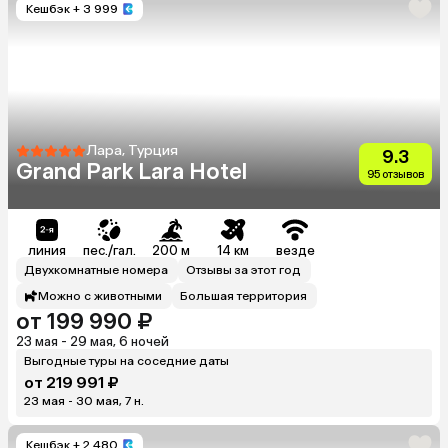
Кешбэк
+ 3 999
Лара, Турция
9.3
Grand Park Lara Hotel
95 отзывов
линия
пес./гал.
200 м
14 км
везде
Двухкомнатные номера
Отзывы за этот год
Можно с животными
Большая территория
от 199 990 ₽
23 мая - 29 мая, 6 ночей
Выгодные туры на соседние даты
от 219 991 ₽
23 мая - 30 мая, 7 н.
Кешбэк
+ 2 480