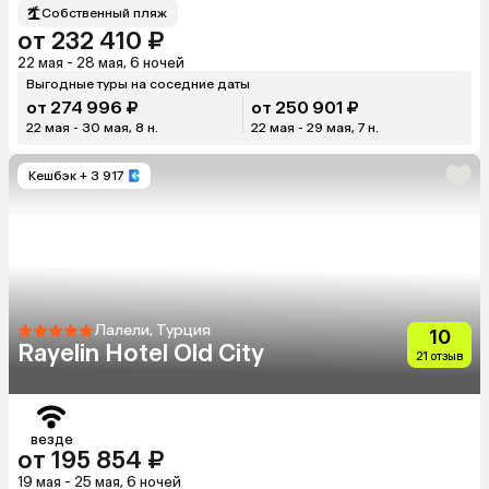
Собственный пляж
от 232 410 ₽
22 мая - 28 мая, 6 ночей
Выгодные туры на соседние даты
от 274 996 ₽
от 250 901 ₽
22 мая - 30 мая, 8 н.
22 мая - 29 мая, 7 н.
Кешбэк
+ 3 917
Лалели, Турция
10
Rayelin Hotel Old City
21 отзыв
везде
от 195 854 ₽
19 мая - 25 мая, 6 ночей