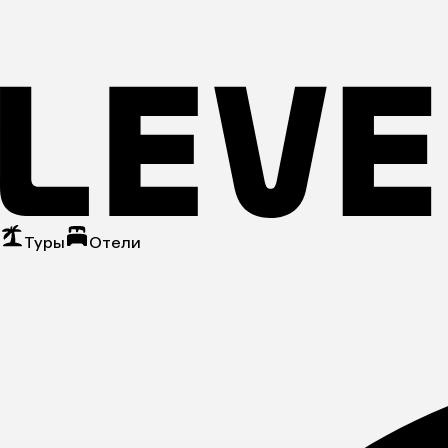
Туры
Отели