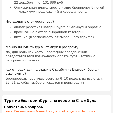
22 декабря — от 131 886 руб
Оптимальная длительность
: чаще бронируют 8 ночей
— максимум предложений и хорошая цена
Что входит в стоимость тура?
авиаперелет из Екатеринбурга в Стамбул и обратно
проживание в отеле выбранной категории
питание (в зависимости от выбранного тарифа)
Можно ли купить тур в Стамбул в рассрочку?
Да, для большей части новогодних предложений
предоставляется возможность оплаты тура частями с
рассрочкой платежа.
Как отправиться на отдых в Стамбул из Екатеринбурга и
сэкономить?
Бронировать тур лучше всего за 6–10 недель до вылета; к
25–31 декабря выбор снижается и цены растут.
Туры из Екатеринбурга на курорты Стамбула
Популярные запросы
Зима
·
Весна
·
Лето
·
Осень
·
На одного
·
На двоих
·
На троих
·