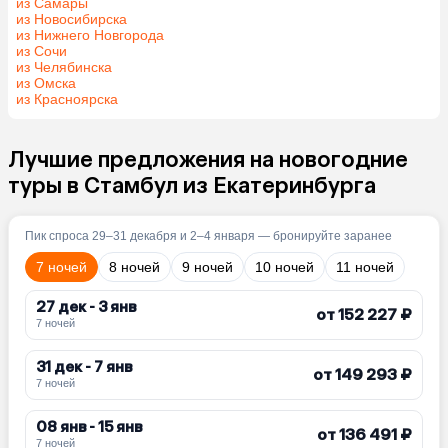
из Самары
из Новосибирска
из Нижнего Новгорода
из Сочи
из Челябинска
из Омска
из Красноярска
Лучшие предложения на новогодние
туры в Стамбул из Екатеринбурга
Пик спроса 29–31 декабря и 2–4 января — бронируйте заранее
7 ночей
8 ночей
9 ночей
10 ночей
11 ночей
27 дек - 3 янв
от 152 227 ₽
7 ночей
31 дек - 7 янв
от 149 293 ₽
7 ночей
08 янв - 15 янв
от 136 491 ₽
7 ночей