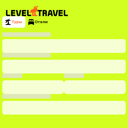
Туры
Отели