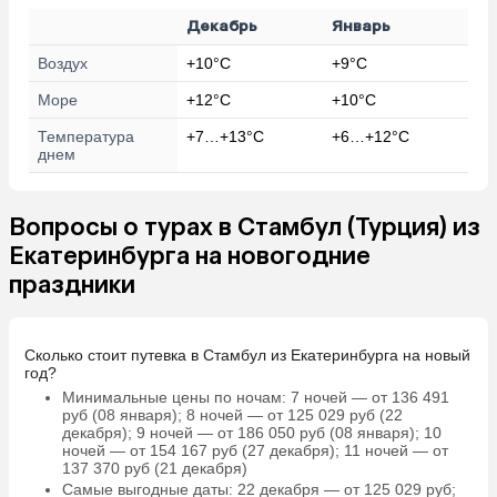
Декабрь
Январь
Воздух
+10°C
+9°C
Море
+12°C
+10°C
Температура
+7…+13°C
+6…+12°C
днем
Вопросы о турах в Стамбул (Турция) из
Екатеринбурга на новогодние
праздники
Сколько стоит путевка в Стамбул из Екатеринбурга на новый
год?
Минимальные цены по ночам
: 7 ночей — от 136 491
руб (08 января); 8 ночей — от 125 029 руб (22
декабря); 9 ночей — от 186 050 руб (08 января); 10
ночей — от 154 167 руб (27 декабря); 11 ночей — от
137 370 руб (21 декабря)
Самые выгодные даты
: 22 декабря — от 125 029 руб;