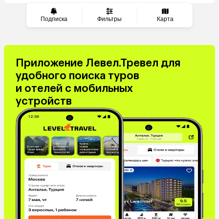
Подписка
Фильтры
Карта
Приложение Левел.Тревел для
удобного поиска туров
и отелей с мобильных
устройств