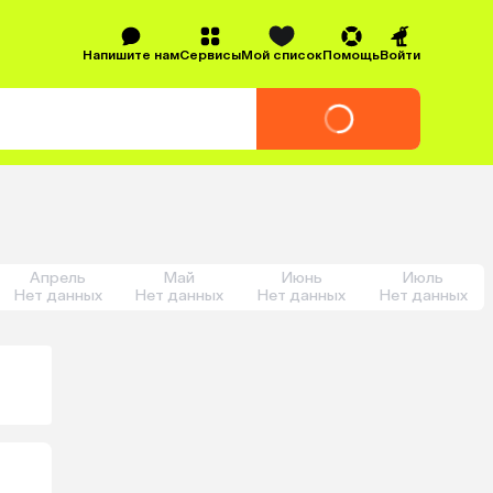
Напишите нам
Сервисы
Мой список
Помощь
Войти
Апрель
Май
Июнь
Июль
Нет данных
Нет данных
Нет данных
Нет данных