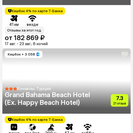
Кешбэк 4% по карте Т-Банка
41 км
везде
Отзывы за этот год
от 182 869 ₽
17 авг. - 23 авг., 6 ночей
Кешбэк
+ 3 058
Конаклы, Турция
Grand Bahama Beach Hotel
7.3
(Ex. Happy Beach Hotel)
21 отзыв
Кешбэк 4% по карте Т-Банка