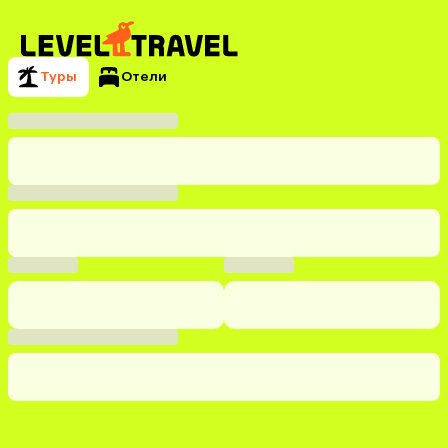
Туры
Отели