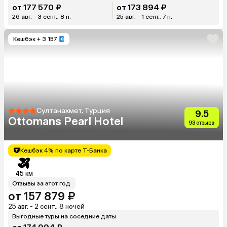
от 177 570 ₽
от 173 894 ₽
26 авг. - 3 сент., 8 н.
25 авг. - 1 сент., 7 н.
Кешбэк
+ 3 157
Султанахмет, Турция
9.5
Ottomans Pearl Hotel
93 отзыва
Кешбэк 4% по карте Т-Банка
45 км
Отзывы за этот год
от 157 879 ₽
25 авг. - 2 сент., 8 ночей
Выгодные туры на соседние даты