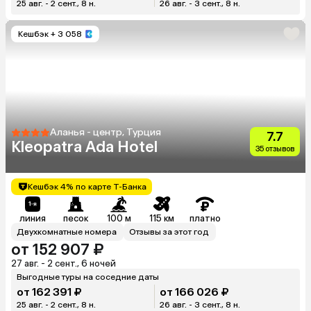
25 авг. - 2 сент., 8 н.
26 авг. - 3 сент., 8 н.
Кешбэк
+ 3 058
Аланья - центр, Турция
7.7
Kleopatra Ada Hotel
35 отзывов
Кешбэк 4% по карте Т-Банка
линия
песок
100 м
115 км
платно
Двухкомнатные номера
Отзывы за этот год
от 152 907 ₽
27 авг. - 2 сент., 6 ночей
Выгодные туры на соседние даты
от 162 391 ₽
от 166 026 ₽
25 авг. - 2 сент., 8 н.
26 авг. - 3 сент., 8 н.