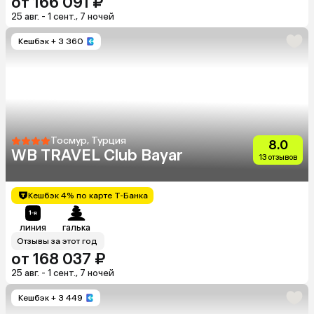
от 166 091 ₽
25 авг. - 1 сент., 7 ночей
Кешбэк
+ 3 360
Тосмур, Турция
8.0
WB TRAVEL Club Bayar
13 отзывов
Кешбэк 4% по карте Т-Банка
линия
галька
Отзывы за этот год
от 168 037 ₽
25 авг. - 1 сент., 7 ночей
Кешбэк
+ 3 449