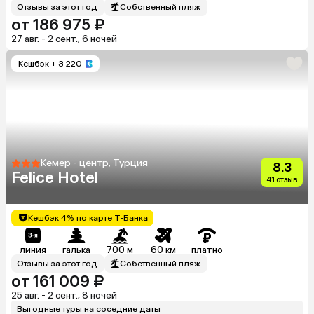
Отзывы за этот год
Собственный пляж
от 186 975 ₽
27 авг. - 2 сент., 6 ночей
Кешбэк
+ 3 220
Кемер - центр, Турция
8.3
Felice Hotel
41 отзыв
Кешбэк 4% по карте Т-Банка
линия
галька
700 м
60 км
платно
Отзывы за этот год
Собственный пляж
от 161 009 ₽
25 авг. - 2 сент., 8 ночей
Выгодные туры на соседние даты