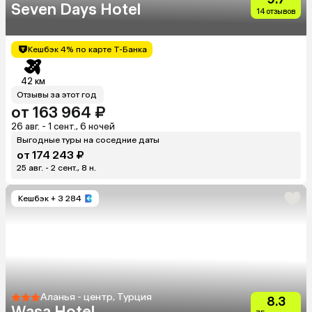
Seven Days Hotel
14 отзывов
Кешбэк 4% по карте Т-Банка
42 км
Отзывы за этот год
от 163 964 ₽
26 авг. - 1 сент., 6 ночей
Выгодные туры на соседние даты
от 174 243 ₽
25 авг. - 2 сент., 8 н.
Кешбэк
+ 3 284
Аланья - центр, Турция
8.3
Wasa Hotel