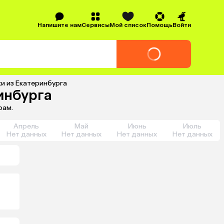
Напишите нам
Сервисы
Мой список
Помощь
Войти
и из Екатеринбурга
инбурга
рам.
Апрель
Май
Июнь
Июль
Нет данных
Нет данных
Нет данных
Нет данных