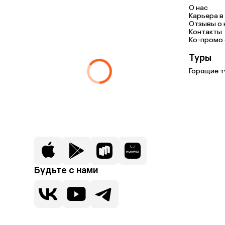
О нас
Карьера в 
Отзывы о 
Контакты
Ко-промо с
Туры
Горящие т
Будьте с нами