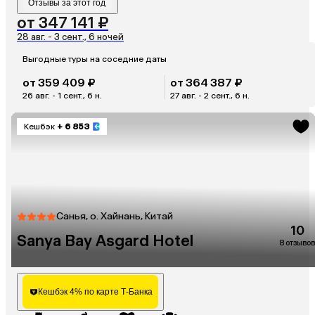
Отзывы за этот год
от 347 141 ₽
28 авг. - 3 сент., 6 ночей
Выгодные туры на соседние даты
от 359 409 ₽
от 364 387 ₽
26 авг. - 1 сент., 6 н.
27 авг. - 2 сент., 6 н.
Кешбэк
+ 6 853
Санья, о. Хайнань, Китай
10
Sanya Bay Asgard Hotel
8 отзывов
Кешбэк 4% по карте Т-Банка