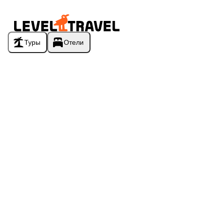
Туры
Отели