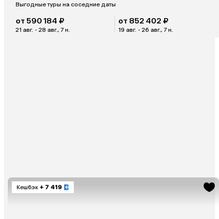
Выгодные туры на соседние даты
от 590 184 ₽
от 852 402 ₽
21 авг. - 28 авг., 7 н.
19 авг. - 26 авг., 7 н.
Кешбэк
+ 7 419