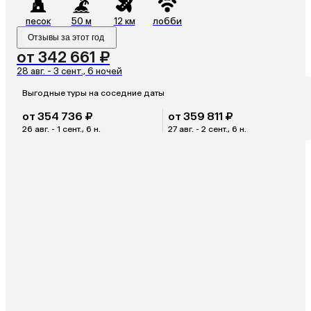
песок
50 м
12 км
лобби
Отзывы за этот год
от 342 661 ₽
28 авг. - 3 сент., 6 ночей
Выгодные туры на соседние даты
от 354 736 ₽
от 359 811 ₽
26 авг. - 1 сент., 6 н.
27 авг. - 2 сент., 6 н.